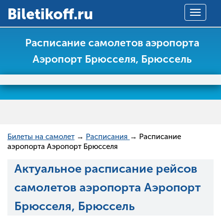
Вiletikoff.ru
Toggle
navigat
Расписание самолетов аэропорта
Аэропорт Брюсселя, Брюссель
Билеты на самолет
→
Расписания
→ Расписание
аэропорта Аэропорт Брюсселя
Актуальное расписание рейсов
самолетов аэропорта Аэропорт
Брюсселя, Брюссель