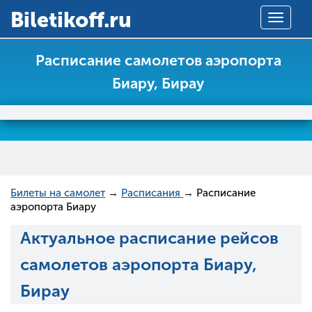
Вiletikoff.ru
Toggle
navigat
Расписание самолетов аэропорта
Биару, Бирау
Билеты на самолет
→
Расписания
→ Расписание
аэропорта Биару
Актуальное расписание рейсов
самолетов аэропорта Биару,
Бирау