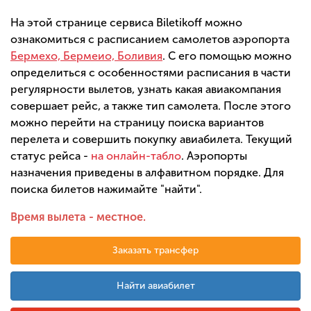
На этой странице сервиса Biletikoff можно
ознакомиться с расписанием самолетов аэропорта
Бермехо, Бермеио, Боливия
. С его помощью можно
определиться с особенностями расписания в части
регулярности вылетов, узнать какая авиакомпания
совершает рейс, а также тип самолета. После этого
можно перейти на страницу поиска вариантов
перелета и совершить покупку авиабилета. Текущий
статус рейса -
на онлайн-табло
. Аэропорты
назначения приведены в алфавитном порядке. Для
поиска билетов нажимайте "найти".
Время вылета - местное.
Заказать трансфер
Найти авиабилет