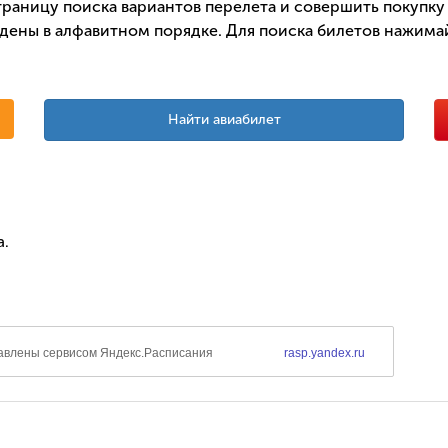
раницу поиска вариантов перелета и совершить покупку 
дены в алфавитном порядке. Для поиска билетов нажимай
Найти авиабилет
а.