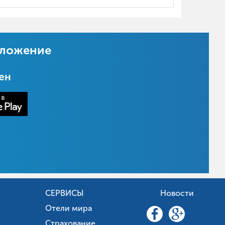
иложение
цен
СЕРВИСЫ
Новости
Отели мира
Страхование