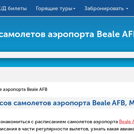
/Д билеты
Горящие туры
Забронировать
самолетов аэропорта Beale AF
 аэропорта Beale AFB
сов самолетов аэропорта Beale AFB, 
о ознакомиться с расписанием самолетов аэропорта
Beale
ания в части регулярности вылетов, узнать какая авиак