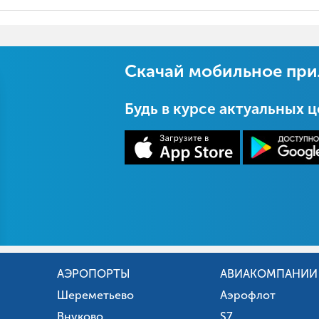
Скачай мобильное пр
Будь в курсе актуальных 
АЭРОПОРТЫ
АВИАКОМПАНИИ
Шереметьево
Аэрофлот
Внуково
S7