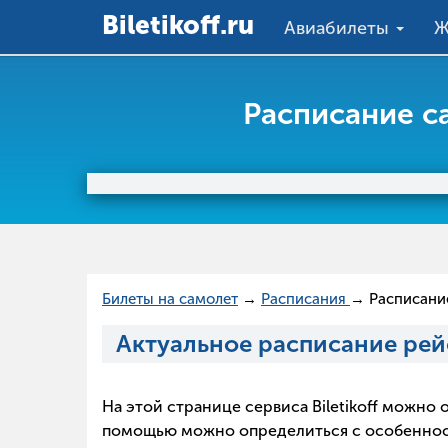
Вiletikoff.ru
Авиабилеты
Ж
Расписание с
Билеты на самолет
→
Расписания
→ Расписани
Актуальное расписание рей
На этой странице сервиса Biletikoff можн
помощью можно определиться с особенностя