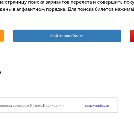
а страницу поиска вариантов перелета и совершить поку
дены в алфавитном порядке. Для поиска билетов нажимай
Найти авиабилет
а.