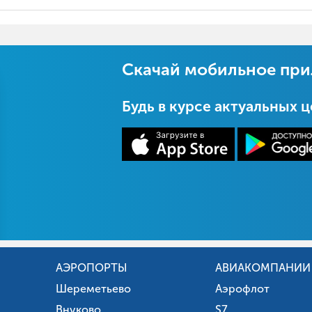
Скачай мобильное пр
Будь в курсе актуальных 
АЭРОПОРТЫ
АВИАКОМПАНИИ
Шереметьево
Аэрофлот
Внуково
S7