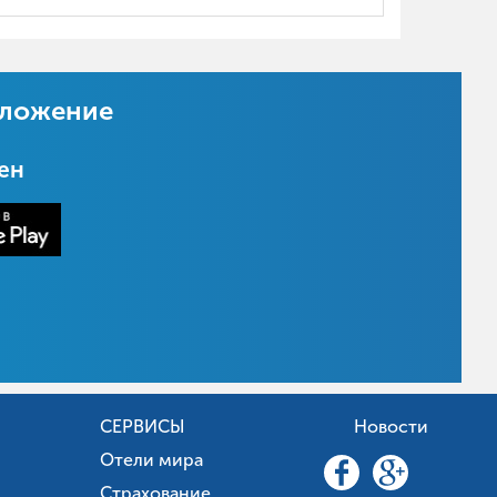
иложение
цен
СЕРВИСЫ
Новости
Отели мира
Страхование