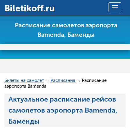
Вiletikoff.ru
Toggle
navigat
Расписание самолетов аэропорта
Bamenda, Баменды
Билеты на самолет
→
Расписания
→ Расписание
аэропорта Bamenda
Актуальное расписание рейсов
самолетов аэропорта Bamenda,
Баменды