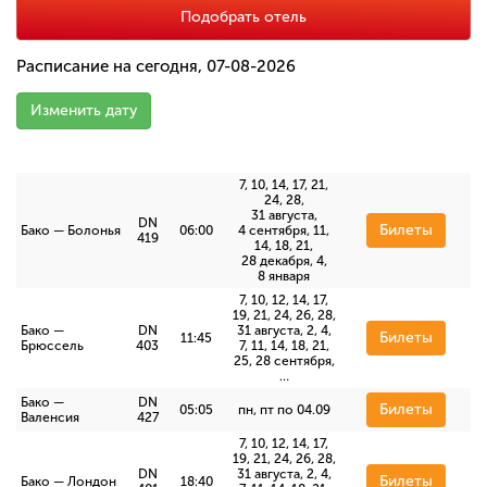
Подобрать отель
Расписание на сегодня, 07-08-2026
Изменить дату
7, 10, 14, 17, 21,
24, 28,
31 августа,
DN
Билеты
Бако — Болонья
06:00
4 сентября, 11,
419
14, 18, 21,
28 декабря, 4,
8 января
7, 10, 12, 14, 17,
19, 21, 24, 26, 28,
Бако —
DN
31 августа, 2, 4,
Билеты
11:45
Брюссель
403
7, 11, 14, 18, 21,
25, 28 сентября,
…
Бако —
DN
Билеты
05:05
пн, пт по 04.09
Валенсия
427
7, 10, 12, 14, 17,
19, 21, 24, 26, 28,
DN
31 августа, 2, 4,
Билеты
Бако — Лондон
18:40