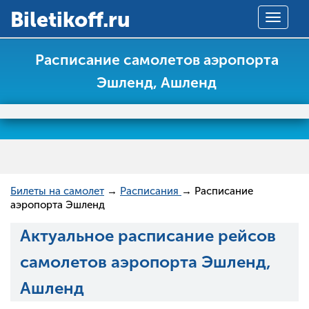
Вiletikoff.ru
Toggle
navigat
Расписание самолетов аэропорта
Эшленд, Ашленд
Билеты на самолет
→
Расписания
→ Расписание
аэропорта Эшленд
Актуальное расписание рейсов
самолетов аэропорта Эшленд,
Ашленд