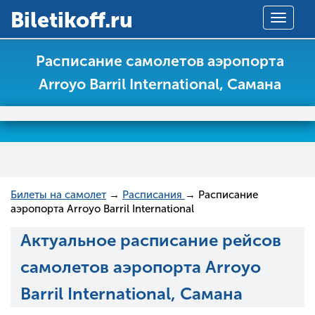
Вiletikoff.ru
Toggle
navigat
Расписание самолетов аэропорта
Arroyo Barril International, Самана
Билеты на самолет
→
Расписания
→ Расписание
аэропорта Arroyo Barril International
Актуальное расписание рейсов
самолетов аэропорта Arroyo
Barril International, Самана