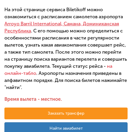
На этой странице сервиса Biletikoff можно
ознакомиться с расписанием самолетов аэропорта
Arroyo Barril International, Самана, Доминиканская
Республика
. С его помощью можно определиться с
особенностями расписания в части регулярности
вылетов, узнать какая авиакомпания совершает рейс,
а также тип самолета. После этого можно перейти
на страницу поиска вариантов перелета и совершить
покупку авиабилета. Текущий статус рейса -
на
онлайн-табло
. Аэропорты назначения приведены в
алфавитном порядке. Для поиска билетов нажимайте
"найти".
Время вылета - местное.
Заказать трансфер
Найти авиабилет