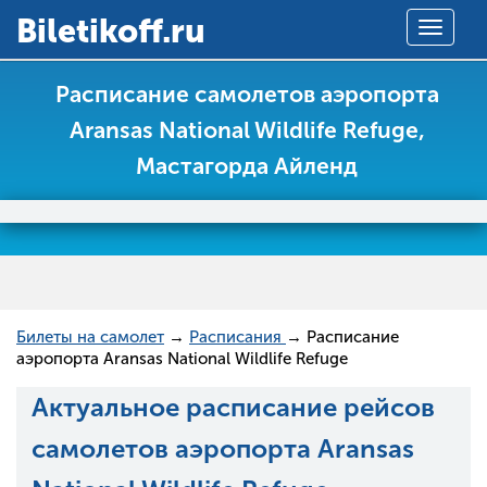
Вiletikoff.ru
Toggle
navigat
Расписание самолетов аэропорта
Aransas National Wildlife Refuge,
Мастагорда Айленд
Билеты на самолет
→
Расписания
→ Расписание
аэропорта Aransas National Wildlife Refuge
Актуальное расписание рейсов
самолетов аэропорта Aransas