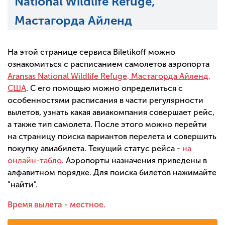
National Wildlife Refuge,
Мастагорда Айленд
На этой странице сервиса Biletikoff можно
ознакомиться с расписанием самолетов аэропорта
Aransas National Wildlife Refuge, Мастагорда Айленд,
США
. С его помощью можно определиться с
особенностями расписания в части регулярности
вылетов, узнать какая авиакомпания совершает рейс,
а также тип самолета. После этого можно перейти
на страницу поиска вариантов перелета и совершить
покупку авиабилета. Текущий статус рейса -
на
онлайн-табло
. Аэропорты назначения приведены в
алфавитном порядке. Для поиска билетов нажимайте
"найти".
Время вылета - местное.