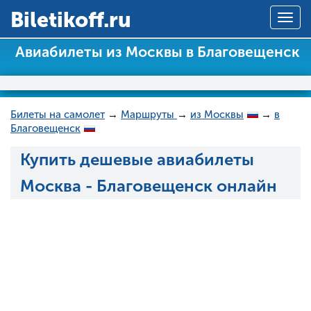
Вiletikoff.ru
Togg
navig
Авиабилеты из Москвы в Благовещенск
Билеты на самолет
→
Маршруты
→
из Москвы
→
в
Благовещенск
Купить дешевые авиабилеты
Москва - Благовещенск онлайн