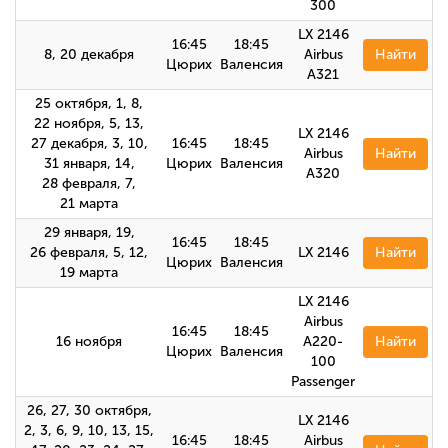
300
LX 2146
16:45
18:45
8, 20 декабря
Airbus
Найти
Цюрих
Валенсия
А321
25 октября, 1, 8,
22 ноября, 5, 13,
LX 2146
27 декабря, 3, 10,
16:45
18:45
Airbus
Найти
31 января, 14,
Цюрих
Валенсия
А320
28 февраля, 7,
21 марта
29 января, 19,
16:45
18:45
26 февраля, 5, 12,
LX 2146
Найти
Цюрих
Валенсия
19 марта
LX 2146
Airbus
16:45
18:45
16 ноября
A220-
Найти
Цюрих
Валенсия
100
Passenger
26, 27, 30 октября,
LX 2146
2, 3, 6, 9, 10, 13, 15,
16:45
18:45
Airbus