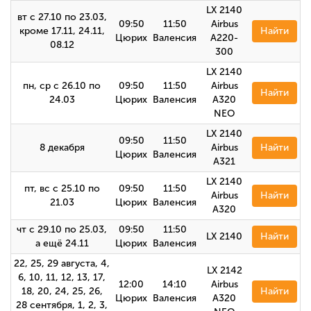
LX 2140
вт с 27.10 по 23.03,
09:50
11:50
Airbus
кроме 17.11, 24.11,
Найти
Цюрих
Валенсия
A220-
08.12
300
LX 2140
пн, ср с 26.10 по
09:50
11:50
Airbus
Найти
24.03
Цюрих
Валенсия
A320
NEO
LX 2140
09:50
11:50
8 декабря
Airbus
Найти
Цюрих
Валенсия
А321
LX 2140
пт, вс с 25.10 по
09:50
11:50
Airbus
Найти
21.03
Цюрих
Валенсия
A320
чт с 29.10 по 25.03,
09:50
11:50
LX 2140
Найти
а ещё 24.11
Цюрих
Валенсия
22, 25, 29 августа, 4,
LX 2142
6, 10, 11, 12, 13, 17,
12:00
14:10
Airbus
18, 20, 24, 25, 26,
Найти
Цюрих
Валенсия
A320
28 сентября, 1, 2, 3,