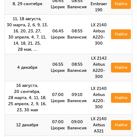
06:45
08:55
8, 29 сентября
Embraer
Найти
Цюрих
Валенсия
190
11, 18 августа,
30 марта, 2, 6, 9, 13,
LX 2140
16, 20, 23, 27,
06:45
08:55
Airbus
Найти
30 апреля, 4, 7, 11,
Цюрих
Валенсия
A220-
14, 18, 21, 25,
300
28 мая, …
LX 2142
06:55
08:55
Airbus
4 декабря
Найти
Цюрих
Валенсия
A220-
300
16 августа,
LX 2140
20 сентября,
07:00
09:10
Airbus
28 марта, 4, 11, 18,
Найти
Цюрих
Валенсия
A220-
25 апреля, 2, 9, 16,
300
23, 30 мая
LX 2140
07:00
09:00
12 декабря
Airbus
Найти
Цюрих
Валенсия
А321