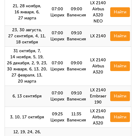
LX 2140
21, 28 ноября,
07:00
09:00
Airbus
16 января, 6,
Найти
Цюрих
Валенсия
A320
27 марта
NEO
23, 30 августа,
07:00
09:10
27 сентября, 4, 11,
LX 2140
Найти
Цюрих
Валенсия
18 октября
31 октября, 7,
14 ноября, 5, 19,
LX 2140
26 декабря, 2, 9, 23,
07:00
09:00
Airbus
Найти
30 января, 6, 13, 20,
Цюрих
Валенсия
А320
27 февраля, 13,
20 марта
LX 2140
07:00
09:10
6, 13 сентября
Embraer
Найти
Цюрих
Валенсия
190
LX 2140
09:25
11:35
3, 10, 17 октября
Airbus
Найти
Цюрих
Валенсия
А320
12, 19, 24, 26,