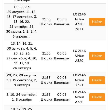
15, 22, 27,
29 августа, 11, 12,
LX 2146
13, 17 сентября, 3,
21:55
00:05
Airbus
15, 16, 22,
Найти
Цюрих
Валенсия
A320
23 октября, 28,
NEO
30 марта, 1, 2, 3, 4,
6 апреля, …
13, 14, 16, 21,
30 августа, 4, 5, 6,
LX 2146
20, 25, 26,
21:55
00:05
Airbus
Найти
27 сентября, 4, 10,
Цюрих
Валенсия
A320
11, 17, 18,
24 октября
20, 23, 28 августа,
LX 2146
21:55
00:05
18, 19 сентября, 2,
Airbus
Найти
Цюрих
Валенсия
9 октября
A321
LX 2146
3, 10, 24 сентября,
21:55
00:05
Airbus
Найти
1, 8 октября
Цюрих
Валенсия
А320
10, 17, 19, 25,