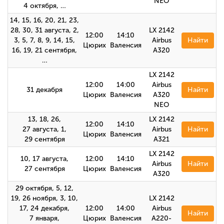
NEO
4 октября, …
14, 15, 16, 20, 21, 23,
28, 30, 31 августа, 2,
LX 2142
12:00
14:10
3, 5, 7, 8, 9, 14, 15,
Airbus
Найти
Цюрих
Валенсия
16, 19, 21 сентября,
А320
…
LX 2142
12:00
14:00
Airbus
31 декабря
Найти
Цюрих
Валенсия
A320
NEO
13, 18, 26,
LX 2142
12:00
14:10
27 августа, 1,
Airbus
Найти
Цюрих
Валенсия
29 сентября
А321
LX 2142
10, 17 августа,
12:00
14:10
Airbus
Найти
27 сентября
Цюрих
Валенсия
A320
29 октября, 5, 12,
19, 26 ноября, 3, 10,
LX 2142
17, 24 декабря,
12:00
14:00
Airbus
Найти
7 января,
Цюрих
Валенсия
A220-