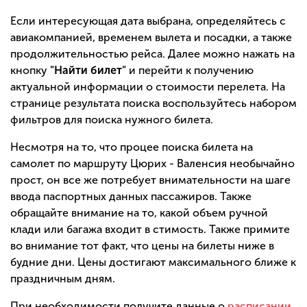
Если интересующая дата выбрана, определяйтесь с
авиакомпанией, временем вылета и посадки, а также
продолжительностью рейса. Далее можно нажать на
кнопку
"Найти билет"
и перейти к получению
актуальной информации о стоимости перелета. На
странице результата поиска воспользуйтесь набором
фильтров для поиска нужного билета.
Несмотря на то, что процее поиска билета на
самолет по маршруту Цюрих - Валенсия необычайно
прост, он все же потребует внимательности на шаге
ввода паспортных данных пассажиров. Также
обращайте внимание на то, какой объем ручной
клади или багажа входит в стимость. Также примите
во внимание тот факт, что цены на билеты ниже в
будние дни. Цены достигают максимального ближе к
праздничным дням.
При необходимости получите данные о
расписании