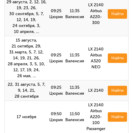
29 августа, 2, 12, 16,
LX 2140
19, 23, 26,
09:25
11:35
Airbus
30 сентября, 5, 7,
Найти
Цюрих
Валенсия
A220-
12, 14, 19,
300
24 октября, 3,
10 апреля, …
15 августа,
21 октября, 29,
LX 2140
31 марта, 5, 7, 12,
09:25
11:35
Airbus
14, 19, 21, 26,
Найти
Цюрих
Валенсия
A320
28 апреля, 3, 5, 10,
NEO
12, 17, 19, 24,
26 мая, …
22, 31 августа, 5, 7,
09:25
11:35
9, 14, 21,
LX 2140
Найти
Цюрих
Валенсия
28 сентября
LX 2140
Airbus
09:50
11:50
17 ноября
A220-
Найти
Цюрих
Валенсия
100
Passenger