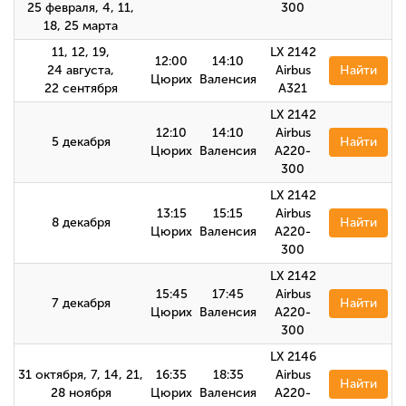
25 февраля, 4, 11,
300
18, 25 марта
11, 12, 19,
LX 2142
12:00
14:10
24 августа,
Airbus
Найти
Цюрих
Валенсия
22 сентября
A321
LX 2142
12:10
14:10
Airbus
5 декабря
Найти
Цюрих
Валенсия
A220-
300
LX 2142
13:15
15:15
Airbus
8 декабря
Найти
Цюрих
Валенсия
A220-
300
LX 2142
15:45
17:45
Airbus
7 декабря
Найти
Цюрих
Валенсия
A220-
300
LX 2146
31 октября, 7, 14, 21,
16:35
18:35
Airbus
Найти
28 ноября
Цюрих
Валенсия
A220-