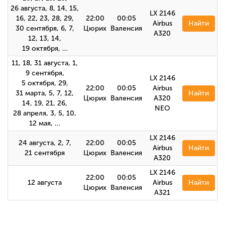
26 августа, 8, 14, 15,
LX 2146
16, 22, 23, 28, 29,
22:00
00:05
Airbus
Найти
30 сентября, 6, 7,
Цюрих
Валенсия
A320
12, 13, 14,
19 октября, …
11, 18, 31 августа, 1,
9 сентября,
LX 2146
5 октября, 29,
22:00
00:05
Airbus
31 марта, 5, 7, 12,
Найти
Цюрих
Валенсия
A320
14, 19, 21, 26,
NEO
28 апреля, 3, 5, 10,
12 мая, …
LX 2146
24 августа, 2, 7,
22:00
00:05
Airbus
Найти
21 сентября
Цюрих
Валенсия
А320
LX 2146
22:00
00:05
12 августа
Airbus
Найти
Цюрих
Валенсия
А321