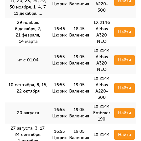
17, 20, 23, 24, 27,
Найти
Цюрих
Валенсия
A220-
30 ноября, 1, 4, 7,
300
11 декабря, …
29 ноября,
LX 2146
6 декабря, 7,
16:45
18:45
Airbus
Найти
21 февраля,
Цюрих
Валенсия
A320
14 марта
NEO
LX 2144
16:55
19:05
Airbus
чт с 01.04
Найти
Цюрих
Валенсия
A320
NEO
LX 2144
10 сентября, 8, 15,
16:55
19:05
Airbus
Найти
22 октября
Цюрих
Валенсия
A220-
300
LX 2144
16:55
19:05
20 августа
Embraer
Найти
Цюрих
Валенсия
190
27 августа, 3, 17,
16:55
19:05
24 сентября,
LX 2144
Найти
Цюрих
Валенсия
1 октября