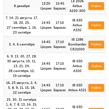
LX 2026
13:20
15:45
8 декабря
Airbus
Найти
Цюрих
Барахас
A220-300
7, 14, 21 августа, 17,
IB 630
18, 20, 25,
14:45
17:10
Airbus
Найти
27 сентября, 1, 16,
Цюрих
Барахас
A320
23 октября
IB 1286
14:45
17:10
3, 4, 6 сентября
Bombardier
Найти
Цюрих
Барахас
CRJ1000
6, 9, 13, 20, 27, 28,
30 августа, 10, 11,
IB 630
14:45
17:10
13, 21, 24,
Airbus
Найти
Цюрих
Барахас
28 сентября, 12,
А320
19 октября
16, 23 августа, 2, 4,
14:45
17:10
IB 630
5, 8, 9, 11, 15, 18,
Найти
Цюрих
Барахас
Airbus А321
22 октября
25, 30, 31 октября,
1, 6, 7, 8, 13, 14, 15,
IB 630