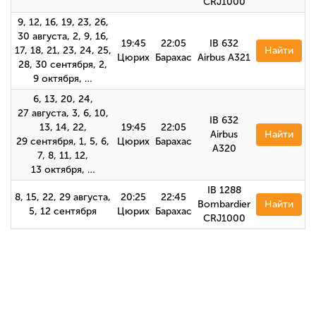
CRJ1000
9, 12, 16, 19, 23, 26,
30 августа, 2, 9, 16,
19:45
22:05
IB 632
17, 18, 21, 23, 24, 25,
Найти
Цюрих
Барахас
Airbus А321
28, 30 сентября, 2,
9 октября, …
6, 13, 20, 24,
27 августа, 3, 6, 10,
IB 632
13, 14, 22,
19:45
22:05
Airbus
Найти
29 сентября, 1, 5, 6,
Цюрих
Барахас
А320
7, 8, 11, 12,
13 октября, …
IB 1288
8, 15, 22, 29 августа,
20:25
22:45
Bombardier
Найти
5, 12 сентября
Цюрих
Барахас
CRJ1000