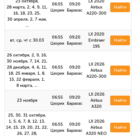
23 октября,
LX 2020
06:55
09:20
28 марта, 2, 4, 9, 11,
Airbus
Найти
Цюрих
Барахас
16, 18, 23, 25,
A220-300
30 апреля, 2, 7 мая,
…
LX 2020
06:55
09:20
вт, ср, чт с 30.03
Embraer
Найти
Цюрих
Барахас
195
26 октября, 2, 9, 16,
30 ноября, 7, 14, 21,
LX 2026
28 декабря, 4, 6, 11,
06:55
09:20
Airbus
Найти
18, 25 января, 1, 8,
Цюрих
Барахас
A220-300
15, 22 февраля, 1,
8 марта, …
LX 2026
06:55
09:20
23 ноября
Airbus
Найти
Цюрих
Барахас
А320
25, 30, 31 октября,
1, 5, 6, 7, 8, 12, 13,
LX 2026
06:55
09:20
14, 15, 19, 20, 21, 22,
Airbus
Найти
Цюрих
Барахас
26, 27, 28,
A320 NEO