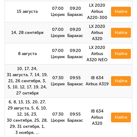
LX 2020
07:00
09:20
15 августа
Airbus
Найти
Цюрих
Барахас
A220-300
LX 2020
07:00
09:20
14, 28 сентября
Airbus
Найти
Цюрих
Барахас
A320
LX 2020
07:00
09:20
8 августа
Airbus
Найти
Цюрих
Барахас
A320 NEO
10, 17, 24,
31 августа, 7, 14, 19,
07:30
09:55
IB 634
21, 26 сентября, 3,
Найти
Цюрих
Барахас
Airbus A319
5, 10, 12, 17, 19, 24,
27 октября
6, 8, 13, 15, 20, 27,
29 августа, 5, 6, 10,
IB 634
12, 16, 23,
07:30
09:55
Airbus
Найти
30 сентября, 25, 28,
Цюрих
Барахас
A320
29, 31 октября, 1,
3 ноября, …