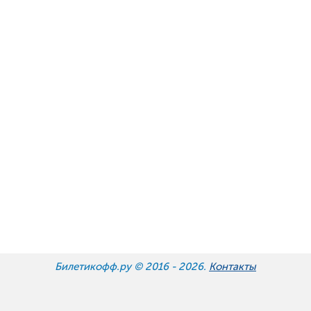
Билетикофф.ру © 2016 -
2026.
Контакты