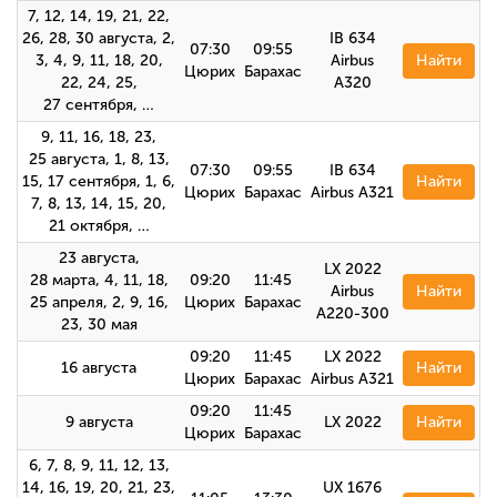
7, 12, 14, 19, 21, 22,
26, 28, 30 августа, 2,
IB 634
07:30
09:55
3, 4, 9, 11, 18, 20,
Airbus
Найти
Цюрих
Барахас
22, 24, 25,
А320
27 сентября, …
9, 11, 16, 18, 23,
25 августа, 1, 8, 13,
07:30
09:55
IB 634
15, 17 сентября, 1, 6,
Найти
Цюрих
Барахас
Airbus А321
7, 8, 13, 14, 15, 20,
21 октября, …
23 августа,
LX 2022
28 марта, 4, 11, 18,
09:20
11:45
Airbus
Найти
25 апреля, 2, 9, 16,
Цюрих
Барахас
A220-300
23, 30 мая
09:20
11:45
LX 2022
16 августа
Найти
Цюрих
Барахас
Airbus A321
09:20
11:45
9 августа
LX 2022
Найти
Цюрих
Барахас
6, 7, 8, 9, 11, 12, 13,
14, 16, 19, 20, 21, 23,
UX 1676