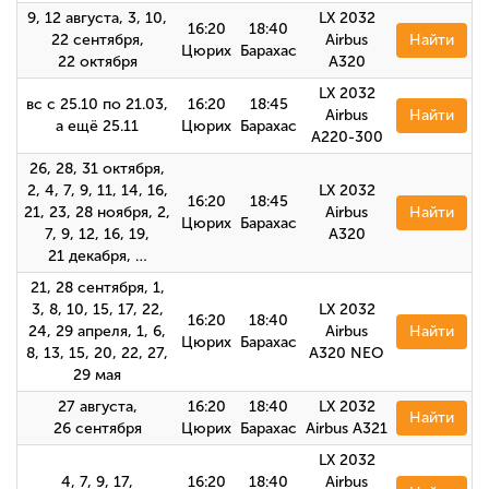
9, 12 августа, 3, 10,
LX 2032
16:20
18:40
22 сентября,
Airbus
Найти
Цюрих
Барахас
22 октября
А320
LX 2032
вс с 25.10 по 21.03,
16:20
18:45
Airbus
Найти
а ещё 25.11
Цюрих
Барахас
A220-300
26, 28, 31 октября,
2, 4, 7, 9, 11, 14, 16,
LX 2032
16:20
18:45
21, 23, 28 ноября, 2,
Airbus
Найти
Цюрих
Барахас
7, 9, 12, 16, 19,
А320
21 декабря, …
21, 28 сентября, 1,
3, 8, 10, 15, 17, 22,
LX 2032
16:20
18:40
24, 29 апреля, 1, 6,
Airbus
Найти
Цюрих
Барахас
8, 13, 15, 20, 22, 27,
A320 NEO
29 мая
27 августа,
16:20
18:40
LX 2032
Найти
26 сентября
Цюрих
Барахас
Airbus A321
LX 2032
4, 7, 9, 17,
16:20
18:40
Airbus