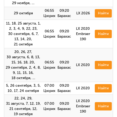
29 ноября, …
06:55
09:20
29 октября
LX 2026
Найти
Цюрих
Барахас
11, 18, 25 августа, 1,
2, 3, 4, 9, 22, 23,
LX 2020
06:55
09:20
30 сентября, 6, 7,
Embraer
Найти
Цюрих
Барахас
13, 14, 20,
190
21 октября
20, 26, 27,
30 августа, 6, 8, 13,
15, 16, 18, 20,
06:55
09:20
LX 2020
Найти
29 сентября, 2, 4, 8,
Цюрих
Барахас
9, 11, 15, 16,
18 октября, …
5, 26 сентября, 3, 5,
07:00
09:20
LX 2020
Найти
10, 17, 24 октября
Цюрих
Барахас
22, 24, 29,
LX 2020
31 августа, 7, 12, 19,
07:00
09:20
Embraer
Найти
21 сентября, 12,
Цюрих
Барахас
190
19 октября