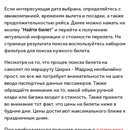
Если интересующая дата выбрана, определяйтесь с
авиакомпанией, временем вылета и посадки, а также
продолжительностью рейса. Далее можно нажать на
кнопку
"Найти билет"
и перейти к получению
актуальной информации о стоимости перелета. На
странице результата поиска воспользуйтесь набором
фильтров для поиска нужного билета.
Несмотря на то, что процее поиска билета на
самолет по маршруту Цюрих - Мадрид необычайно
прост, он все же потребует внимательности на шаге
ввода паспортных данных пассажиров. Также
обращайте внимание на то, какой объем ручной
клади или багажа входит в стимость. Также примите
во внимание тот факт, что цены на билеты ниже в
будние дни. Цены достигают максимального ближе к
праздничным дням.
При необходимости получите данные о
расписании