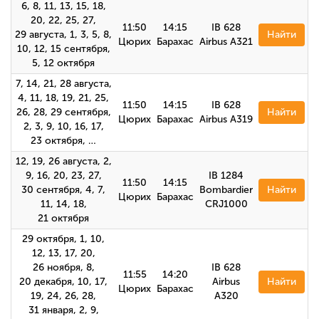
6, 8, 11, 13, 15, 18,
20, 22, 25, 27,
11:50
14:15
IB 628
29 августа, 1, 3, 5, 8,
Найти
Цюрих
Барахас
Airbus А321
10, 12, 15 сентября,
5, 12 октября
7, 14, 21, 28 августа,
4, 11, 18, 19, 21, 25,
11:50
14:15
IB 628
26, 28, 29 сентября,
Найти
Цюрих
Барахас
Airbus A319
2, 3, 9, 10, 16, 17,
23 октября, …
12, 19, 26 августа, 2,
9, 16, 20, 23, 27,
IB 1284
11:50
14:15
30 сентября, 4, 7,
Bombardier
Найти
Цюрих
Барахас
11, 14, 18,
CRJ1000
21 октября
29 октября, 1, 10,
12, 13, 17, 20,
26 ноября, 8,
IB 628
11:55
14:20
20 декабря, 10, 17,
Airbus
Найти
Цюрих
Барахас
19, 24, 26, 28,
А320
31 января, 2, 9,