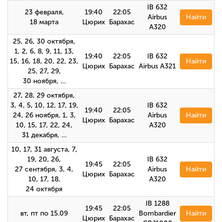
IB 632
23 февраля,
19:40
22:05
Airbus
Найти
18 марта
Цюрих
Барахас
A320
25, 26, 30 октября,
1, 2, 6, 8, 9, 11, 13,
19:40
22:05
IB 632
15, 16, 18, 20, 22, 23,
Найти
Цюрих
Барахас
Airbus А321
25, 27, 29,
30 ноября, …
27, 28, 29 октября,
3, 4, 5, 10, 12, 17, 19,
IB 632
19:40
22:05
24, 26 ноября, 1, 3,
Airbus
Найти
Цюрих
Барахас
10, 15, 17, 22, 24,
А320
31 декабря, …
10, 17, 31 августа, 7,
19, 20, 26,
IB 632
19:45
22:05
27 сентября, 3, 4,
Airbus
Найти
Цюрих
Барахас
10, 17, 18,
A320
24 октября
IB 1288
19:45
22:05
вт, пт по 15.09
Bombardier
Найти
Цюрих
Барахас