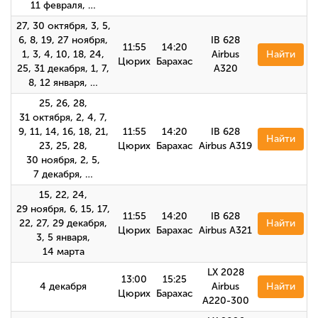
11 февраля, …
27, 30 октября, 3, 5,
6, 8, 19, 27 ноября,
IB 628
11:55
14:20
1, 3, 4, 10, 18, 24,
Airbus
Найти
Цюрих
Барахас
25, 31 декабря, 1, 7,
A320
8, 12 января, …
25, 26, 28,
31 октября, 2, 4, 7,
9, 11, 14, 16, 18, 21,
11:55
14:20
IB 628
Найти
23, 25, 28,
Цюрих
Барахас
Airbus A319
30 ноября, 2, 5,
7 декабря, …
15, 22, 24,
29 ноября, 6, 15, 17,
11:55
14:20
IB 628
22, 27, 29 декабря,
Найти
Цюрих
Барахас
Airbus А321
3, 5 января,
14 марта
LX 2028
13:00
15:25
4 декабря
Airbus
Найти
Цюрих
Барахас
A220-300