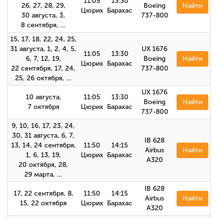
11:05
13:30
26, 27, 28, 29,
Boeing
Найти
Цюрих
Барахас
30 августа, 3,
737-800
8 сентября, …
15, 17, 18, 22, 24, 25,
31 августа, 1, 2, 4, 5,
UX 1676
11:05
13:30
6, 7, 12, 19,
Boeing
Найти
Цюрих
Барахас
22 сентября, 17, 24,
737-800
25, 26 октября, …
UX 1676
10 августа,
11:05
13:30
Boeing
Найти
7 октября
Цюрих
Барахас
737-800
9, 10, 16, 17, 23, 24,
30, 31 августа, 6, 7,
IB 628
13, 14, 24 сентября,
11:50
14:15
Airbus
Найти
1, 6, 13, 19,
Цюрих
Барахас
А320
20 октября, 28,
29 марта, …
IB 628
17, 22 сентября, 8,
11:50
14:15
Airbus
Найти
15, 22 октября
Цюрих
Барахас
A320