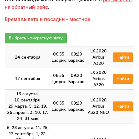
на обратный рейс
.
Время вылета и посадки - местное.
Выбрать конкретную дату
LX 2020
06:55
09:20
24 сентября
Airbus
Найти
Цюрих
Барахас
A320
LX 2020
06:55
09:20
17 сентября
Airbus
Найти
Цюрих
Барахас
А320
13 августа,
10 сентября,
LX 2020
06:55
09:20
29 марта, 5, 12, 19,
Airbus
Найти
Цюрих
Барахас
26 апреля, 3, 10, 17,
A320 NEO
24, 31 мая
6, 28 августа, 11, 25,
27 сентября, 1, 22,