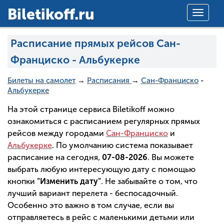
Вiletikoff.ru
Toggle
navigat
Расписание прямых рейсов Сан-
Франциско - Альбукерке
Билеты на самолет
→
Расписания
→
Сан-Франциско
-
Альбукерке
На этой странице сервиса Biletikoff можно
ознакомиться с расписанием регулярных прямых
рейсов между городами
Сан-Франциско
и
Альбукерке
. По умолчанию система показывает
расписание на сегодня,
07-08-2026
. Вы можете
выбрать любую интересующую дату с помощью
кнопки
"Изменить дату"
. Не забывайте о том, что
лучший вариант перелета - беспосадочный.
Особенно это важно в том случае, если вы
отправляетесь в рейс с маленькими детьми или