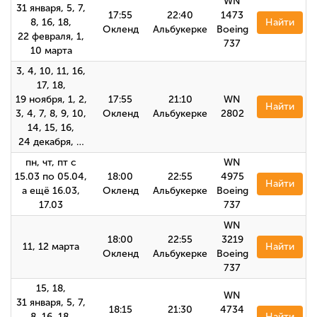
WN
31 января, 5, 7,
17:55
22:40
1473
8, 16, 18,
Найти
Окленд
Альбукерке
Boeing
22 февраля, 1,
737
10 марта
3, 4, 10, 11, 16,
17, 18,
19 ноября, 1, 2,
17:55
21:10
WN
Найти
3, 4, 7, 8, 9, 10,
Окленд
Альбукерке
2802
14, 15, 16,
24 декабря, …
пн, чт, пт с
WN
15.03 по 05.04,
18:00
22:55
4975
Найти
а ещё 16.03,
Окленд
Альбукерке
Boeing
17.03
737
WN
18:00
22:55
3219
11, 12 марта
Найти
Окленд
Альбукерке
Boeing
737
15, 18,
WN
31 января, 5, 7,
18:15
21:30
4734
8, 16, 18,
Найти