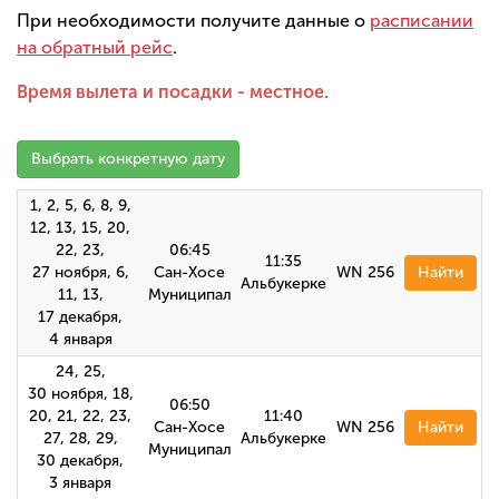
При необходимости получите данные о
расписании
на обратный рейс
.
Время вылета и посадки - местное.
Выбрать конкретную дату
1, 2, 5, 6, 8, 9,
12, 13, 15, 20,
22, 23,
06:45
11:35
27 ноября, 6,
Сан-Хосе
WN 256
Найти
Альбукерке
11, 13,
Муниципал
17 декабря,
4 января
24, 25,
30 ноября, 18,
06:50
20, 21, 22, 23,
11:40
Сан-Хосе
WN 256
Найти
27, 28, 29,
Альбукерке
Муниципал
30 декабря,
3 января