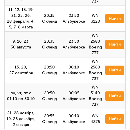
737
11, 12, 15, 19,
21, 25, 26,
20:35
23:50
WN
Найти
28 февраля, 4,
Окленд
Альбукерке
3128
5, 7, 8 марта
WN
9, 16, 23,
20:35
23:50
2580
Найти
30 августа
Окленд
Альбукерке
Boeing
737
WN
13, 20,
20:50
00:10
2580
Найти
27 сентября
Окленд
Альбукерке
Boeing
737
WN
пн, чт, пт с
20:50
00:05
3149
Найти
01.10 по 30.10
Окленд
Альбукерке
Boeing
737
21, 28 ноября,
20:55
00:10
WN
19, 26 декабря,
Найти
Окленд
Альбукерке
4875
2 января