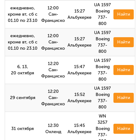
UA 1597
ежедневно,
12:00
15:27
Boeing
кроме вт, сб с
Сан-
Найти
Альбукерке
737-
01.10 по 23.10
Франциско
800
UA 1597
ежедневно,
12:00
15:27
Boeing
кроме вт, сб с
Сан-
Найти
Альбукерке
737-
01.10 по 23.10
Франциско
800
UA 1597
12:20
6, 13,
15:47
Boeing
Сан-
Найти
20 октября
Альбукерке
737-
Франциско
800
UA 1597
12:20
15:52
Boeing
29 сентября
Сан-
Найти
Альбукерке
737-
Франциско
800
WN
3257
12:30
15:45
31 октября
Boeing
Найти
Окленд
Альбукерке
737-