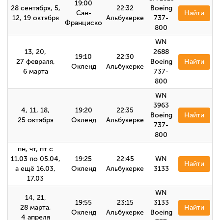
19:00
28 сентября, 5,
22:32
Boeing
Сан-
Найти
12, 19 октября
Альбукерке
737-
Франциско
800
WN
13, 20,
2688
19:10
22:30
27 февраля,
Boeing
Найти
Окленд
Альбукерке
6 марта
737-
800
WN
3963
4, 11, 18,
19:20
22:35
Boeing
Найти
25 октября
Окленд
Альбукерке
737-
800
пн, чт, пт с
11.03 по 05.04,
19:25
22:45
WN
Найти
а ещё 16.03,
Окленд
Альбукерке
3133
17.03
WN
14, 21,
19:55
23:15
3133
28 марта,
Найти
Окленд
Альбукерке
Boeing
4 апреля