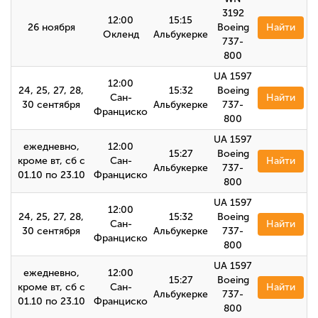
3192
12:00
15:15
26 ноября
Boeing
Найти
Окленд
Альбукерке
737-
800
UA 1597
12:00
24, 25, 27, 28,
15:32
Boeing
Сан-
Найти
30 сентября
Альбукерке
737-
Франциско
800
UA 1597
ежедневно,
12:00
15:27
Boeing
кроме вт, сб с
Сан-
Найти
Альбукерке
737-
01.10 по 23.10
Франциско
800
UA 1597
12:00
24, 25, 27, 28,
15:32
Boeing
Сан-
Найти
30 сентября
Альбукерке
737-
Франциско
800
UA 1597
ежедневно,
12:00
15:27
Boeing
кроме вт, сб с
Сан-
Найти
Альбукерке
737-
01.10 по 23.10
Франциско
800