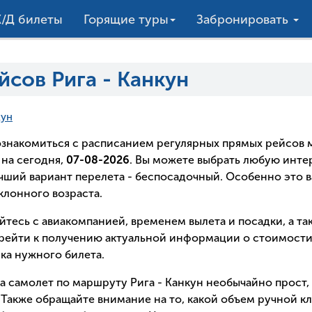
/Д билеты
Горящие туры
Забронировать
сов Рига - Канкун
кун
о ознакомиться с расписанием регулярных прямых рейсо
на сегодня,
07-08-2026
. Вы можете выбрать любую инт
лучший вариант перелета - беспосадочный. Особенно это в
лонного возраста.
йтесь с авиакомпанией, временем вылета и посадки, а т
рейти к получению актуальной информации о стоимости 
ка нужного билета.
на самолет по маршруту Рига - Канкун необычайно прост,
Также обращайте внимание на то, какой объем ручной кл