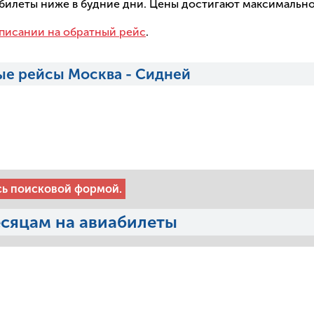
а билеты ниже в будние дни. Цены достигают максимальн
писании на обратный рейс
.
ые рейсы Москва - Сидней
сь поисковой формой.
есяцам на авиабилеты