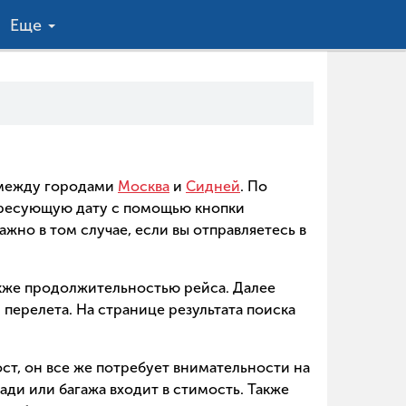
Еще
в между городами
Москва
и
Сидней
. По
ересующую дату с помощью кнопки
ажно в том случае, если вы отправляетесь в
акже продолжительностью рейса. Далее
перелета. На странице результата поиска
ст, он все же потребует внимательности на
ади или багажа входит в стимость. Также