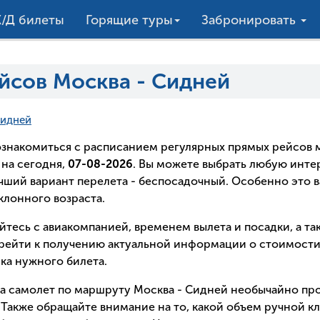
/Д билеты
Горящие туры
Забронировать
йсов Москва - Сидней
идней
о ознакомиться с расписанием регулярных прямых рейсо
на сегодня,
07-08-2026
. Вы можете выбрать любую инт
лучший вариант перелета - беспосадочный. Особенно это в
лонного возраста.
йтесь с авиакомпанией, временем вылета и посадки, а т
рейти к получению актуальной информации о стоимости 
ка нужного билета.
на самолет по маршруту Москва - Сидней необычайно про
Также обращайте внимание на то, какой объем ручной кл