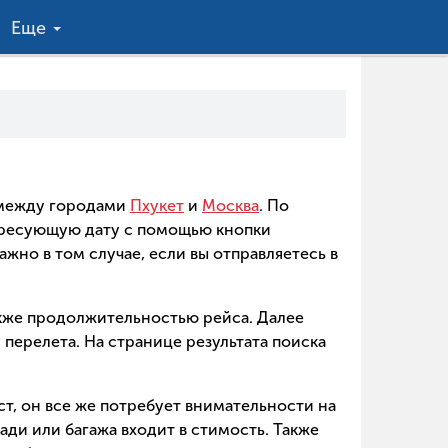
Еще
в между городами
Пхукет
и
Москва
. По
ересующую дату с помощью кнопки
ажно в том случае, если вы отправляетесь в
акже продолжительностью рейса. Далее
перелета. На странице результата поиска
ст, он все же потребует внимательности на
ади или багажа входит в стимость. Также