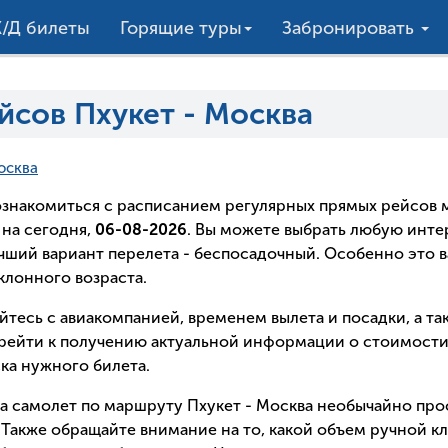
/Д билеты
Горящие туры
Забронировать
йсов Пхукет - Москва
осква
о ознакомиться с расписанием регулярных прямых рейсо
на сегодня,
06-08-2026
. Вы можете выбрать любую инт
лучший вариант перелета - беспосадочный. Особенно это в
лонного возраста.
йтесь с авиакомпанией, временем вылета и посадки, а т
рейти к получению актуальной информации о стоимости 
ка нужного билета.
на самолет по маршруту Пхукет - Москва необычайно про
Также обращайте внимание на то, какой объем ручной кл