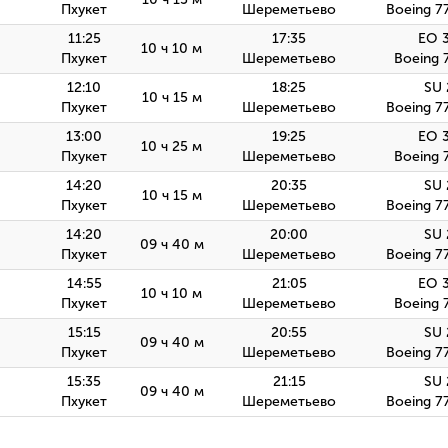
Пхукет
Шереметьево
Boeing 7
11:25
17:35
EO 
10 ч 10 м
Пхукет
Шереметьево
Boeing 
12:10
18:25
SU 
10 ч 15 м
Пхукет
Шереметьево
Boeing 7
13:00
19:25
EO 
10 ч 25 м
Пхукет
Шереметьево
Boeing 
14:20
20:35
SU 
10 ч 15 м
Пхукет
Шереметьево
Boeing 7
14:20
20:00
SU 
09 ч 40 м
Пхукет
Шереметьево
Boeing 7
14:55
21:05
EO 
10 ч 10 м
Пхукет
Шереметьево
Boeing 
15:15
20:55
SU 
09 ч 40 м
Пхукет
Шереметьево
Boeing 7
15:35
21:15
SU 
09 ч 40 м
Пхукет
Шереметьево
Boeing 7