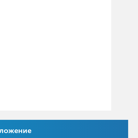
иложение