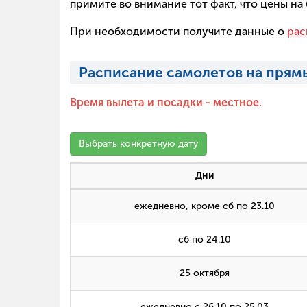
примите во внимание тот факт, что цены н
При необходимости получите данные о
рас
Расписание самолетов на прям
Время вылета и посадки - местное.
Выбрать конкретную дату
Дни
ежедневно, кроме сб по 23.10
сб по 24.10
25 октября
ежедневно с 26.10 по 25.03