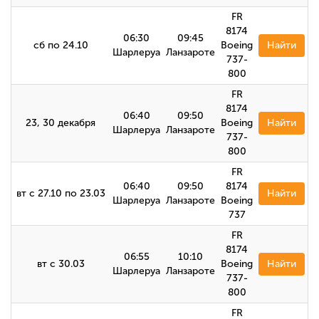
FR
8174
06:30
09:45
сб по 24.10
Boeing
Найти
Шарлеруа
Ланзароте
737-
800
FR
8174
06:40
09:50
23, 30 декабря
Boeing
Найти
Шарлеруа
Ланзароте
737-
800
FR
06:40
09:50
8174
вт с 27.10 по 23.03
Найти
Шарлеруа
Ланзароте
Boeing
737
FR
8174
06:55
10:10
вт с 30.03
Boeing
Найти
Шарлеруа
Ланзароте
737-
800
FR