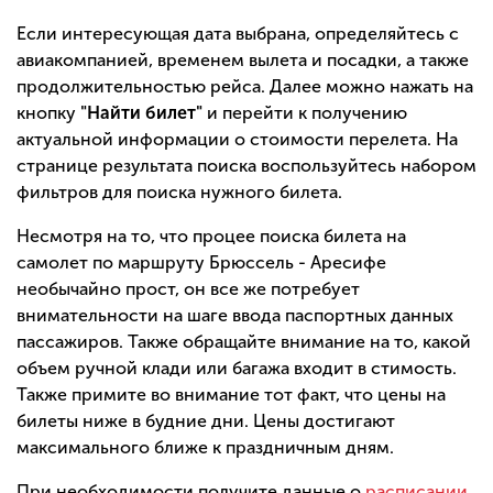
Если интересующая дата выбрана, определяйтесь с
авиакомпанией, временем вылета и посадки, а также
продолжительностью рейса. Далее можно нажать на
кнопку
"Найти билет"
и перейти к получению
актуальной информации о стоимости перелета. На
странице результата поиска воспользуйтесь набором
фильтров для поиска нужного билета.
Несмотря на то, что процее поиска билета на
самолет по маршруту Брюссель - Аресифе
необычайно прост, он все же потребует
внимательности на шаге ввода паспортных данных
пассажиров. Также обращайте внимание на то, какой
объем ручной клади или багажа входит в стимость.
Также примите во внимание тот факт, что цены на
билеты ниже в будние дни. Цены достигают
максимального ближе к праздничным дням.
При необходимости получите данные о
расписании