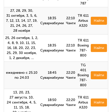
787
27, 28, 29, 30,
31 октября, 3, 5, 6,
TR 611
18:35
22:10
7, 12, 13, 14, 17, 19,
Airbus
Найти
Суварнабхуми
Чанги
21, 24, 26, 27,
A320
28 ноября
25, 26 октября, 1, 2,
TR 611
4, 8, 9, 10, 11, 15,
18:35
22:10
Boeing
16, 18, 20, 22, 23,
Найти
Суварнабхуми
Чанги
787-
25, 29, 30 ноября,
800
1, 2 декабря, …
TG
401
ежедневно с 25.10
18:45
22:20
Boeing
Найти
по 24.03
Суварнабхуми
Чанги
787-
800
13, 20, 23,
27 августа, 10,
TR 611
18:50
22:20
24 сентября, 4, 5,
Airbus
Найти
Суварнабхуми
Чанги
11, 15, 18,
A320