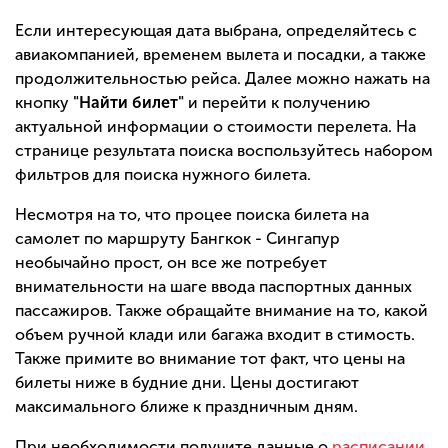
Если интересующая дата выбрана, определяйтесь с
авиакомпанией, временем вылета и посадки, а также
продолжительностью рейса. Далее можно нажать на
кнопку
"Найти билет"
и перейти к получению
актуальной информации о стоимости перелета. На
странице результата поиска воспользуйтесь набором
фильтров для поиска нужного билета.
Несмотря на то, что процее поиска билета на
самолет по маршруту Бангкок - Сингапур
необычайно прост, он все же потребует
внимательности на шаге ввода паспортных данных
пассажиров. Также обращайте внимание на то, какой
объем ручной клади или багажа входит в стимость.
Также примите во внимание тот факт, что цены на
билеты ниже в будние дни. Цены достигают
максимального ближе к праздничным дням.
При необходимости получите данные о
расписании