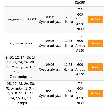
300ER
TR
609
09:05
12:25
ежедневно с 28.03
Airbus
Найти
Суварнабхуми
Чанги
A320
NEO
TR
09:05
12:25
609
25, 27 августа
Найти
Суварнабхуми
Чанги
Airbus
A320
9, 10, 12, 14, 15, 17,
TR
19, 21, 24, 26, 28,
09:05
12:25
609
29, 31 августа, 1, 2,
Найти
Суварнабхуми
Чанги
Airbus
3, 4, 5, 6,
А320
7 сентября, …
25, 27, 28, 29, 30,
TR
31 октября, 1, 3, 4,
609
09:15
12:50
6, 7, 8, 10, 11, 13,
Airbus
Найти
Суварнабхуми
Чанги
14, 15, 17, 18,
A320
20 ноября, …
NEO