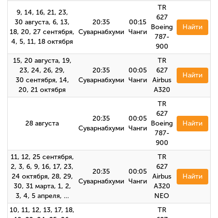
TR
9, 14, 16, 21, 23,
627
30 августа, 6, 13,
20:35
00:15
Boeing
Найти
18, 20, 27 сентября,
Суварнабхуми
Чанги
787-
4, 5, 11, 18 октября
900
15, 20 августа, 19,
TR
23, 24, 26, 29,
20:35
00:05
627
Найти
30 сентября, 14,
Суварнабхуми
Чанги
Airbus
20, 21 октября
A320
TR
627
20:35
00:05
28 августа
Boeing
Найти
Суварнабхуми
Чанги
787-
900
11, 12, 25 сентября,
TR
2, 3, 6, 9, 16, 17, 23,
627
20:35
00:05
24 октября, 28, 29,
Airbus
Найти
Суварнабхуми
Чанги
30, 31 марта, 1, 2,
A320
3, 4, 5 апреля, …
NEO
10, 11, 12, 13, 17, 18,
TR