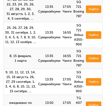
SQ
22, 23, 24, 25, 26,
13:35
17:05
721
27, 28, 29, 30,
Найти
Суварнабхуми
Чанги
Boeing
31 августа, 1, 2, 3,
787
4, 5 сентября, …
SQ
25, 26, 27, 28, 29,
721
30, 31 октября, 1, 2,
13:35
16:55
Airbus
Найти
3, 4, 5, 6, 7, 8, 9, 10,
Суварнабхуми
Чанги
A350-
11, 12, 13 ноября, …
900
SQ
8, 15 февраля,
13:35
16:55
721
Найти
1 марта
Суварнабхуми
Чанги
Boeing
787
9, 10, 11, 12, 13, 14,
SQ
15, 16 августа, 26,
721
13:35
17:05
27, 29 сентября, 1,
Airbus
Найти
Суварнабхуми
Чанги
3, 4, 6, 8, 10, 11, 13,
A350-
15 октября, …
900
TG
ежедневно по
13:50
17:05
407
Найти