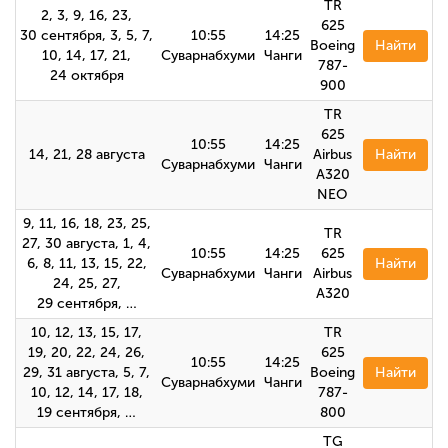
TR
2, 3, 9, 16, 23,
625
30 сентября, 3, 5, 7,
10:55
14:25
Boeing
Найти
10, 14, 17, 21,
Суварнабхуми
Чанги
787-
24 октября
900
TR
625
10:55
14:25
14, 21, 28 августа
Airbus
Найти
Суварнабхуми
Чанги
A320
NEO
9, 11, 16, 18, 23, 25,
TR
27, 30 августа, 1, 4,
10:55
14:25
625
6, 8, 11, 13, 15, 22,
Найти
Суварнабхуми
Чанги
Airbus
24, 25, 27,
A320
29 сентября, …
10, 12, 13, 15, 17,
TR
19, 20, 22, 24, 26,
625
10:55
14:25
29, 31 августа, 5, 7,
Boeing
Найти
Суварнабхуми
Чанги
10, 12, 14, 17, 18,
787-
19 сентября, …
800
TG