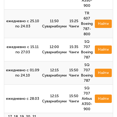
A350-
900
TR
607
ежедневно с 25.10
11:50
15:25
Boeing
Найти
по 24.03
Суварнабхуми
Чанги
787-
800
SQ
ежедневно с 15.11
12:00
15:35
707
Найти
по 27.03
Суварнабхуми
Чанги
Boeing
787
SQ
ежедневно с 01.09
12:15
15:50
707
Найти
по 24.10
Суварнабхуми
Чанги
Boeing
787
SQ
707
12:15
15:50
ежедневно с 28.03
Airbus
Найти
Суварнабхуми
Чанги
A350-
900
17, 18, 19, 20, 21,