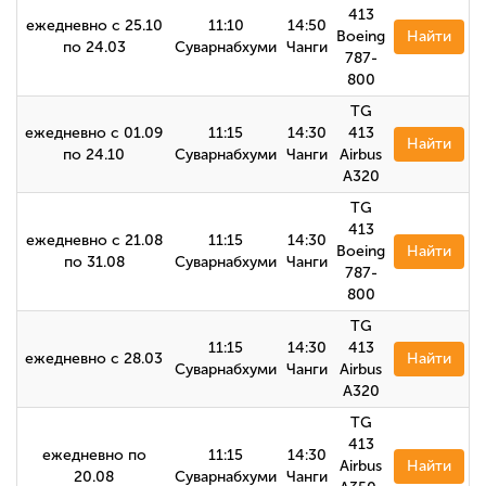
413
ежедневно с 25.10
11:10
14:50
Boeing
Найти
по 24.03
Суварнабхуми
Чанги
787-
800
TG
ежедневно с 01.09
11:15
14:30
413
Найти
по 24.10
Суварнабхуми
Чанги
Airbus
A320
TG
413
ежедневно с 21.08
11:15
14:30
Boeing
Найти
по 31.08
Суварнабхуми
Чанги
787-
800
TG
11:15
14:30
413
ежедневно с 28.03
Найти
Суварнабхуми
Чанги
Airbus
А320
TG
413
ежедневно по
11:15
14:30
Airbus
Найти
20.08
Суварнабхуми
Чанги