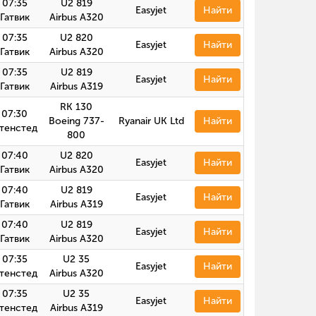
07:35
U2 819
Easyjet
Найти
Гатвик
Airbus А320
07:35
U2 820
Easyjet
Найти
Гатвик
Airbus А320
07:35
U2 819
Easyjet
Найти
Гатвик
Airbus A319
RK 130
07:30
Boeing 737-
Ryanair UK Ltd
Найти
тенстед
800
07:40
U2 820
Easyjet
Найти
Гатвик
Airbus А320
07:40
U2 819
Easyjet
Найти
Гатвик
Airbus A319
07:40
U2 819
Easyjet
Найти
Гатвик
Airbus А320
07:35
U2 35
Easyjet
Найти
тенстед
Airbus А320
07:35
U2 35
Easyjet
Найти
тенстед
Airbus A319