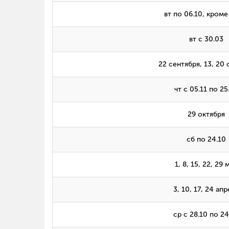
вт по 06.10, кроме
вт с 30.03
22 сентября, 13, 20 
чт с 05.11 по 25
29 октября
сб по 24.10
1, 8, 15, 22, 29 
3, 10, 17, 24 ап
ср с 28.10 по 24