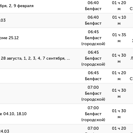
06:40
01 ч 20
абря, 2, 9 февраля
Белфаст
м
С
06:40
01 ч 10
.03
Белфаст
м
06:45
01 ч 35
роме 25.12
Белфаст
м
(городской)
06:45
01 ч 30
7, 28 августа, 1, 2, 3, 4, 7 сентября, …
Белфаст
м
(городской)
06:45
01 ч 20
Белфаст
м
С
07:00
01 ч 30
Белфаст
м
(городской)
07:00
01 ч 30
 04.10, 18.10
Белфаст
м
(городской)
07:00
01 ч 20
24.03