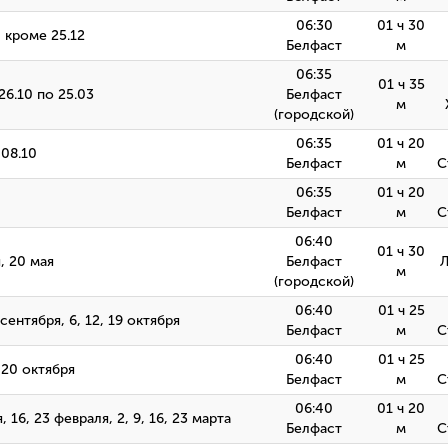
06:30
01 ч 30
3, кроме 25.12
Белфаст
м
06:35
01 ч 35
26.10 по 25.03
Белфаст
м
(городской)
06:35
01 ч 20
 08.10
Белфаст
м
С
06:35
01 ч 20
Белфаст
м
С
06:40
01 ч 30
я, 20 мая
Белфаст
м
(городской)
06:40
01 ч 25
9 сентября, 6, 12, 19 октября
Белфаст
м
С
06:40
01 ч 25
, 20 октября
Белфаст
м
С
06:40
01 ч 20
, 16, 23 февраля, 2, 9, 16, 23 марта
Белфаст
м
С