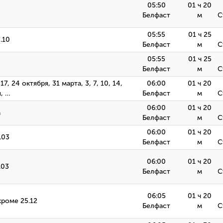
05:50
01 ч 20
Белфаст
м
С
05:55
01 ч 25
.10
Белфаст
м
С
05:55
01 ч 25
Белфаст
м
С
 17, 24 октября, 31 марта, 3, 7, 10, 14,
06:00
01 ч 20
я, …
Белфаст
м
С
06:00
01 ч 20
а
Белфаст
м
С
06:00
01 ч 20
.03
Белфаст
м
С
06:00
01 ч 20
.03
Белфаст
м
С
06:05
01 ч 20
 кроме 25.12
Белфаст
м
С