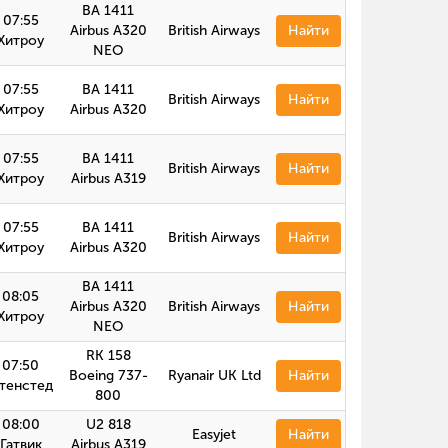
BA 1411
07:55
Airbus A320
British Airways
Найти
Хитроу
NEO
07:55
BA 1411
British Airways
Найти
Хитроу
Airbus A320
07:55
BA 1411
British Airways
Найти
Хитроу
Airbus A319
07:55
BA 1411
British Airways
Найти
Хитроу
Airbus А320
BA 1411
08:05
Airbus A320
British Airways
Найти
Хитроу
NEO
RK 158
07:50
Boeing 737-
Ryanair UK Ltd
Найти
тенстед
800
08:00
U2 818
Easyjet
Найти
Гатвик
Airbus A319