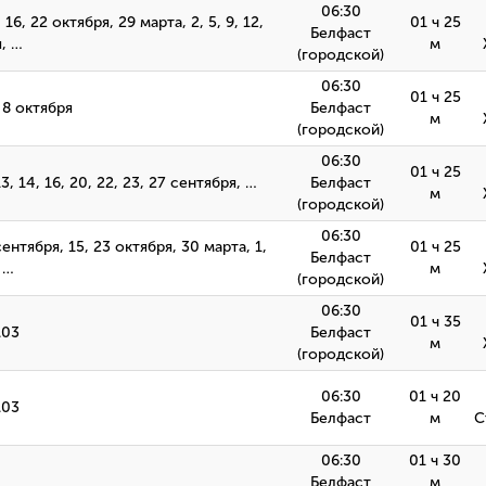
06:30
, 16, 22 октября, 29 марта, 2, 5, 9, 12,
01 ч 25
Белфаст
я, …
м
(городской)
06:30
01 ч 25
 8 октября
Белфаст
м
(городской)
06:30
01 ч 25
, 13, 14, 16, 20, 22, 23, 27 сентября, …
Белфаст
м
(городской)
06:30
4 сентября, 15, 23 октября, 30 марта, 1,
01 ч 25
Белфаст
, …
м
(городской)
06:30
01 ч 35
.03
Белфаст
м
(городской)
06:30
01 ч 20
.03
Белфаст
м
С
06:30
01 ч 30
Белфаст
м