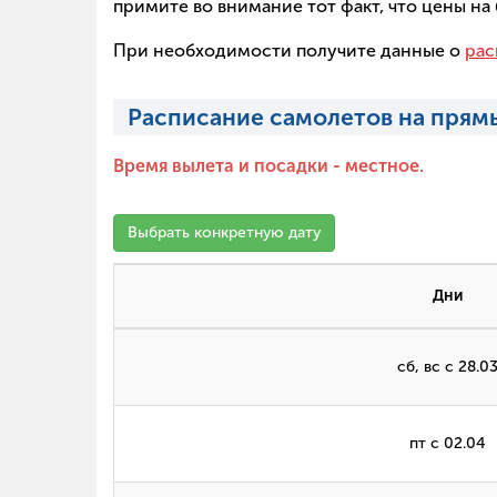
примите во внимание тот факт, что цены н
При необходимости получите данные о
рас
Расписание самолетов на прям
Время вылета и посадки - местное.
Выбрать конкретную дату
Дни
сб, вс с 28.0
пт с 02.04