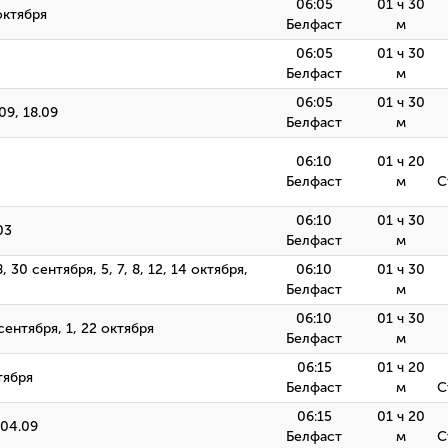
06:05
01 ч 30
октября
Белфаст
м
06:05
01 ч 30
Белфаст
м
06:05
01 ч 30
09, 18.09
Белфаст
м
06:10
01 ч 20
Белфаст
м
С
06:10
01 ч 30
03
Белфаст
м
 28, 30 сентября, 5, 7, 8, 12, 14 октября,
06:10
01 ч 30
Белфаст
м
06:10
01 ч 30
 сентября, 1, 22 октября
Белфаст
м
06:15
01 ч 20
тября
Белфаст
м
С
06:15
01 ч 20
 04.09
Белфаст
м
С