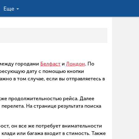
Еще
в между городами
Белфаст
и
Лондон
. По
ересующую дату с помощью кнопки
ажно в том случае, если вы отправляетесь в
акже продолжительностью рейса. Далее
перелета. На странице результата поиска
ост, он все же потребует внимательности
клади или багажа входит в стимость. Также