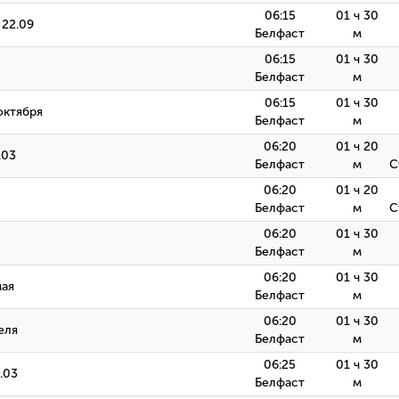
06:15
01 ч 30
 22.09
Белфаст
м
06:15
01 ч 30
Белфаст
м
06:15
01 ч 30
октября
Белфаст
м
06:20
01 ч 20
.03
Белфаст
м
С
06:20
01 ч 20
Белфаст
м
С
06:20
01 ч 30
Белфаст
м
06:20
01 ч 30
мая
Белфаст
м
06:20
01 ч 30
реля
Белфаст
м
06:25
01 ч 30
.03
Белфаст
м