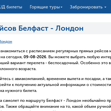
/Д билеты
Горящие туры
Забронировать
йсов Белфаст - Лондон
Лондон
о ознакомиться с расписанием регулярных прямых рейсо
на сегодня,
09-08-2026
. Вы можете выбрать любую инт
лучший вариант перелета - беспосадочный. Особенно это в
лонного возраста.
йтесь с авиакомпанией, временем вылета и посадки, а т
рейти к получению актуальной информации о стоимости 
ка нужного билета.
 на самолет по маршруту Белфаст - Лондон необычайно пр
в. Также обращайте внимание на то, какой объем ручной 