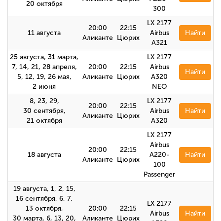
20 октября
300
LX 2177
20:00
22:15
11 августа
Airbus
Найти
Аликанте
Цюрих
A321
25 августа, 31 марта,
LX 2177
7, 14, 21, 28 апреля,
20:00
22:15
Airbus
Найти
5, 12, 19, 26 мая,
Аликанте
Цюрих
A320
2 июня
NEO
8, 23, 29,
LX 2177
20:00
22:15
30 сентября,
Airbus
Найти
Аликанте
Цюрих
21 октября
А320
LX 2177
Airbus
20:00
22:15
18 августа
A220-
Найти
Аликанте
Цюрих
100
Passenger
19 августа, 1, 2, 15,
16 сентября, 6, 7,
LX 2177
13 октября,
20:00
22:15
Airbus
Найти
30 марта, 6, 13, 20,
Аликанте
Цюрих