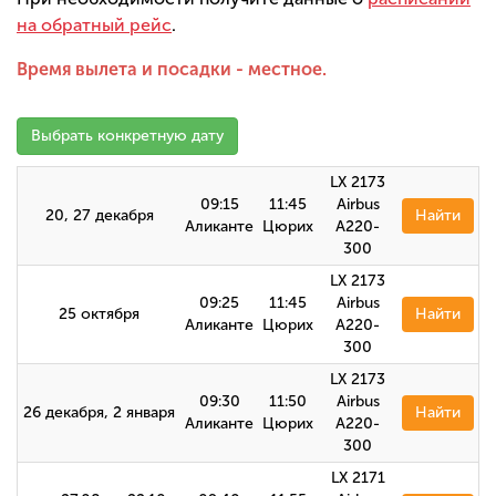
на обратный рейс
.
Время вылета и посадки - местное.
Выбрать конкретную дату
LX 2173
09:15
11:45
Airbus
20, 27 декабря
Найти
Аликанте
Цюрих
A220-
300
LX 2173
09:25
11:45
Airbus
25 октября
Найти
Аликанте
Цюрих
A220-
300
LX 2173
09:30
11:50
Airbus
26 декабря, 2 января
Найти
Аликанте
Цюрих
A220-
300
LX 2171