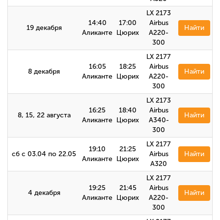
LX 2173
14:40
17:00
Airbus
19 декабря
Найти
Аликанте
Цюрих
A220-
300
LX 2177
16:05
18:25
Airbus
8 декабря
Найти
Аликанте
Цюрих
A220-
300
LX 2173
16:25
18:40
Airbus
8, 15, 22 августа
Найти
Аликанте
Цюрих
A340-
300
LX 2177
19:10
21:25
сб с 03.04 по 22.05
Airbus
Найти
Аликанте
Цюрих
А320
LX 2177
19:25
21:45
Airbus
4 декабря
Найти
Аликанте
Цюрих
A220-
300