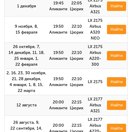
LX 2175
19:45
22:05
1 декабря
Airbus
Найти
Аликанте
Цюрих
А321
LX 2175
9 ноября, 8,
19:50
22:10
Airbus
Найти
15 февраля
Аликанте
Цюрих
A320
NEO
26 октября, 7,
LX 2175
14 декабря, 11, 18,
19:50
22:10
Airbus
Найти
25 января, 1,
Аликанте
Цюрих
A220-
22 февраля
300
2, 16, 23, 30 ноября,
21, 28 декабря,
19:50
22:10
LX 2175
Найти
4 января, 1, 8, 15,
Аликанте
Цюрих
22 марта
LX 2177
20:00
22:15
12 августа
Airbus
Найти
Аликанте
Цюрих
А321
LX 2177
26 августа, 9,
20:00
22:15
Airbus
22 сентября, 14,
Найти
Аликанте
Цюрих
A220-