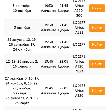
LX 2177
5 сентября,
19:30
21:45
Airbus
Найти
10 октября
Аликанте
Цюрих
A220-
300
LX 2177
19:30
21:45
3 октября
Airbus
Найти
Аликанте
Цюрих
A321
29 августа, 12, 19,
19:30
21:45
26 сентября, 17,
LX 2177
Найти
Аликанте
Цюрих
24 октября
LX 2175
12, 19, 26 января, 2,
19:45
22:05
Airbus
Найти
16 февраля
Аликанте
Цюрих
A320
NEO
27 октября, 3, 10, 17,
24 ноября, 8, 15, 22,
LX 2175
29 декабря,
19:45
22:05
Airbus
Найти
5 января, 9,
Аликанте
Цюрих
A320
23 февраля, 2, 9, 16,
23 марта