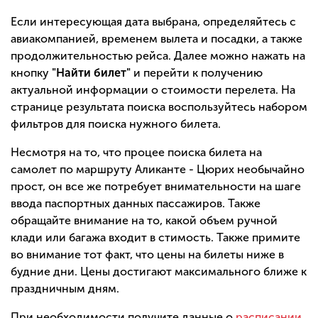
Если интересующая дата выбрана, определяйтесь с
авиакомпанией, временем вылета и посадки, а также
продолжительностью рейса. Далее можно нажать на
кнопку
"Найти билет"
и перейти к получению
актуальной информации о стоимости перелета. На
странице результата поиска воспользуйтесь набором
фильтров для поиска нужного билета.
Несмотря на то, что процее поиска билета на
самолет по маршруту Аликанте - Цюрих необычайно
прост, он все же потребует внимательности на шаге
ввода паспортных данных пассажиров. Также
обращайте внимание на то, какой объем ручной
клади или багажа входит в стимость. Также примите
во внимание тот факт, что цены на билеты ниже в
будние дни. Цены достигают максимального ближе к
праздничным дням.
При необходимости получите данные о
расписании