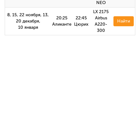
NEO
LX 2175
8, 15, 22 ноября, 13,
20:25
22:45
Airbus
20 декабря,
Найти
Аликанте
Цюрих
A220-
10 января
300