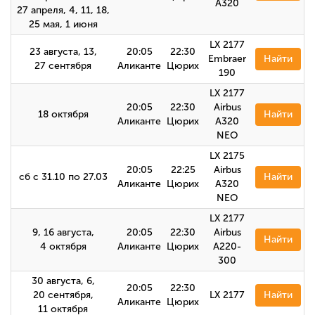
A320
27 апреля, 4, 11, 18,
25 мая, 1 июня
LX 2177
23 августа, 13,
20:05
22:30
Embraer
Найти
27 сентября
Аликанте
Цюрих
190
LX 2177
20:05
22:30
Airbus
18 октября
Найти
Аликанте
Цюрих
A320
NEO
LX 2175
20:05
22:25
Airbus
сб с 31.10 по 27.03
Найти
Аликанте
Цюрих
A320
NEO
LX 2177
9, 16 августа,
20:05
22:30
Airbus
Найти
4 октября
Аликанте
Цюрих
A220-
300
30 августа, 6,
20:05
22:30
20 сентября,
LX 2177
Найти
Аликанте
Цюрих
11 октября