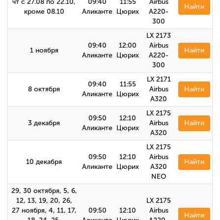
чт с 27.08 по 22.10,
09:40
11:55
Airbus
Найти
кроме 08.10
Аликанте
Цюрих
A220-
300
LX 2173
09:40
12:00
Airbus
1 ноября
Найти
Аликанте
Цюрих
A220-
300
LX 2171
09:40
11:55
8 октября
Airbus
Найти
Аликанте
Цюрих
A320
LX 2175
09:50
12:10
3 декабря
Airbus
Найти
Аликанте
Цюрих
А320
LX 2175
09:50
12:10
Airbus
10 декабря
Найти
Аликанте
Цюрих
A320
NEO
29, 30 октября, 5, 6,
12, 13, 19, 20, 26,
LX 2175
27 ноября, 4, 11, 17,
09:50
12:10
Airbus
Найти