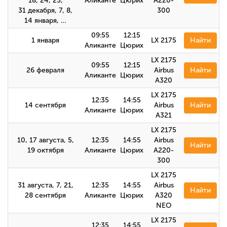
18, 24, 25,
Аликанте
Цюрих
A220-
31 декабря, 7, 8,
300
14 января, …
09:55
12:15
1 января
LX 2175
Найти
Аликанте
Цюрих
LX 2175
09:55
12:15
26 февраля
Airbus
Найти
Аликанте
Цюрих
А320
LX 2175
12:35
14:55
14 сентября
Airbus
Найти
Аликанте
Цюрих
А321
LX 2175
10, 17 августа, 5,
12:35
14:55
Airbus
Найти
19 октября
Аликанте
Цюрих
A220-
300
LX 2175
31 августа, 7, 21,
12:35
14:55
Airbus
Найти
28 сентября
Аликанте
Цюрих
A320
NEO
LX 2175
12:35
14:55