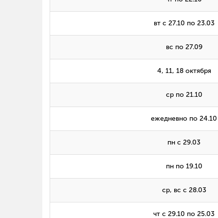
вт с 27.10 по 23.03
вс по 27.09
4, 11, 18 октября
ср по 21.10
ежедневно по 24.10
пн с 29.03
пн по 19.10
ср, вс с 28.03
чт с 29.10 по 25.03