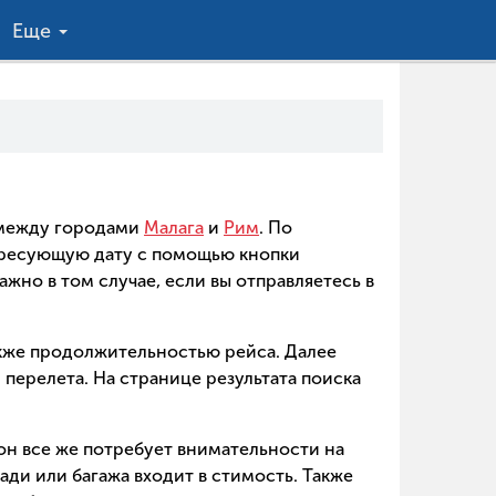
Еще
в между городами
Малага
и
Рим
. По
ересующую дату с помощью кнопки
ажно в том случае, если вы отправляетесь в
акже продолжительностью рейса. Далее
перелета. На странице результата поиска
 он все же потребует внимательности на
ади или багажа входит в стимость. Также