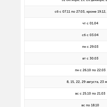
сб с 07.11 по 27.03, кроме 19.12,
чт с 01.04
сб с 03.04
пн с 29.03
вт с 30.03
пн с 26.10 по 22.03
8, 15, 22, 29 августа, 23 
вс с 25.10 по 21.03
вс по 18.10