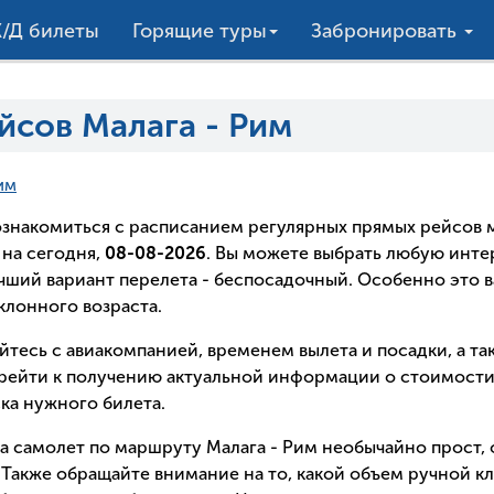
/Д билеты
Горящие туры
Забронировать
йсов Малага - Рим
им
о ознакомиться с расписанием регулярных прямых рейсо
на сегодня,
08-08-2026
. Вы можете выбрать любую инт
лучший вариант перелета - беспосадочный. Особенно это в
лонного возраста.
йтесь с авиакомпанией, временем вылета и посадки, а т
рейти к получению актуальной информации о стоимости 
ка нужного билета.
на самолет по маршруту Малага - Рим необычайно прост,
Также обращайте внимание на то, какой объем ручной кл