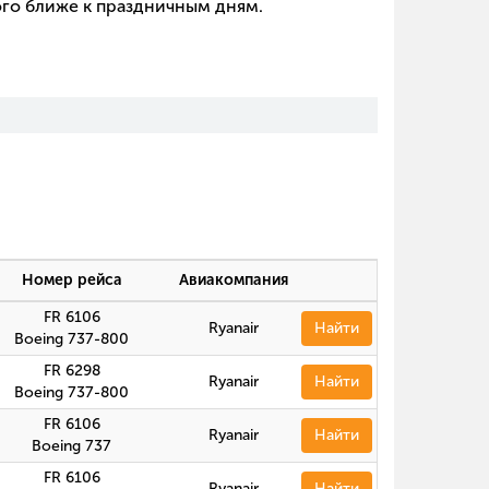
ого ближе к праздничным дням.
Номер рейса
Авиакомпания
FR 6106
Ryanair
Найти
Boeing 737-800
FR 6298
Ryanair
Найти
Boeing 737-800
FR 6106
Ryanair
Найти
Boeing 737
FR 6106
Ryanair
Найти