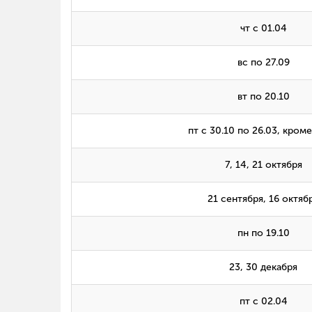
чт с 01.04
вс по 27.09
вт по 20.10
пт с 30.10 по 26.03, кроме
7, 14, 21 октября
21 сентября, 16 октяб
пн по 19.10
23, 30 декабря
пт с 02.04