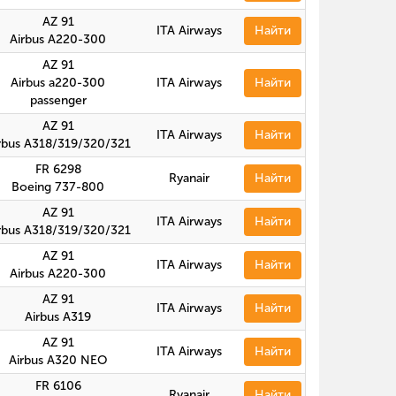
AZ 91
ITA Airways
Найти
Airbus A220-300
AZ 91
Airbus a220-300
ITA Airways
Найти
passenger
AZ 91
ITA Airways
Найти
rbus A318/319/320/321
FR 6298
Ryanair
Найти
Boeing 737-800
AZ 91
ITA Airways
Найти
rbus A318/319/320/321
AZ 91
ITA Airways
Найти
Airbus A220-300
AZ 91
ITA Airways
Найти
Airbus A319
AZ 91
ITA Airways
Найти
Airbus A320 NEO
FR 6106
Ryanair
Найти