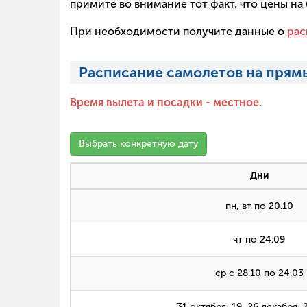
примите во внимание тот факт, что цены н
При необходимости получите данные о
рас
Расписание самолетов на прямы
Время вылета и посадки - местное.
Выбрать конкретную дату
Дни
пн, вт по 20.10
чт по 24.09
ср с 28.10 по 24.03
31 октября, 19, 26 декабря, 