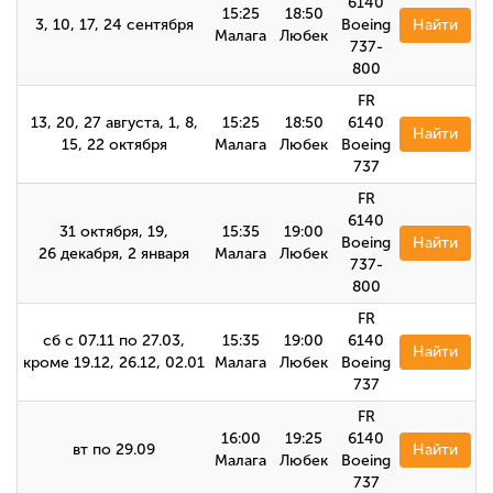
6140
15:25
18:50
3, 10, 17, 24 сентября
Boeing
Найти
Малага
Любек
737-
800
FR
13, 20, 27 августа, 1, 8,
15:25
18:50
6140
Найти
15, 22 октября
Малага
Любек
Boeing
737
FR
6140
31 октября, 19,
15:35
19:00
Boeing
Найти
26 декабря, 2 января
Малага
Любек
737-
800
FR
сб с 07.11 по 27.03,
15:35
19:00
6140
Найти
кроме 19.12, 26.12, 02.01
Малага
Любек
Boeing
737
FR
16:00
19:25
6140
вт по 29.09
Найти
Малага
Любек
Boeing
737