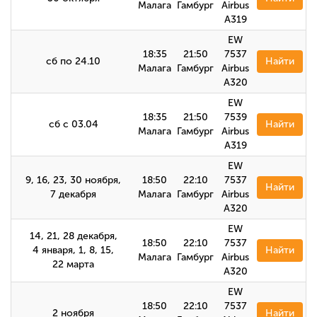
Малага
Гамбург
Airbus
A319
EW
18:35
21:50
7537
сб по 24.10
Найти
Малага
Гамбург
Airbus
A320
EW
18:35
21:50
7539
сб с 03.04
Найти
Малага
Гамбург
Airbus
A319
EW
9, 16, 23, 30 ноября,
18:50
22:10
7537
Найти
7 декабря
Малага
Гамбург
Airbus
A320
EW
14, 21, 28 декабря,
18:50
22:10
7537
4 января, 1, 8, 15,
Найти
Малага
Гамбург
Airbus
22 марта
А320
EW
18:50
22:10
7537
2 ноября
Найти