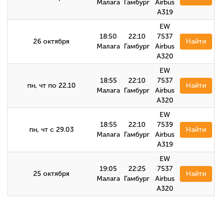
Малага
Гамбург
Airbus
A319
EW
18:50
22:10
7537
26 октября
Найти
Малага
Гамбург
Airbus
A320
EW
18:55
22:10
7537
пн, чт по 22.10
Найти
Малага
Гамбург
Airbus
A320
EW
18:55
22:10
7539
пн, чт с 29.03
Найти
Малага
Гамбург
Airbus
A319
EW
19:05
22:25
7537
25 октября
Найти
Малага
Гамбург
Airbus
А320