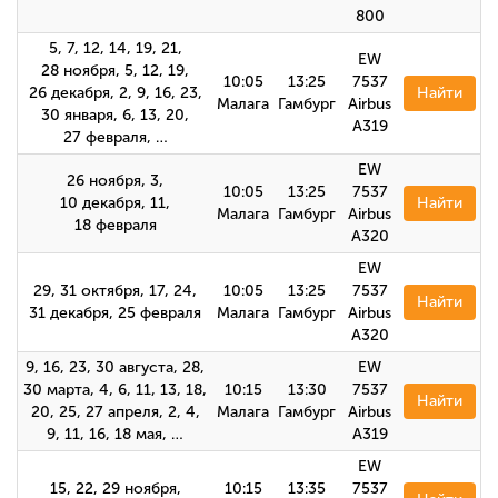
800
5, 7, 12, 14, 19, 21,
EW
28 ноября, 5, 12, 19,
10:05
13:25
7537
26 декабря, 2, 9, 16, 23,
Найти
Малага
Гамбург
Airbus
30 января, 6, 13, 20,
A319
27 февраля, …
EW
26 ноября, 3,
10:05
13:25
7537
10 декабря, 11,
Найти
Малага
Гамбург
Airbus
18 февраля
A320
EW
29, 31 октября, 17, 24,
10:05
13:25
7537
Найти
31 декабря, 25 февраля
Малага
Гамбург
Airbus
А320
9, 16, 23, 30 августа, 28,
EW
30 марта, 4, 6, 11, 13, 18,
10:15
13:30
7537
Найти
20, 25, 27 апреля, 2, 4,
Малага
Гамбург
Airbus
9, 11, 16, 18 мая, …
A319
EW
15, 22, 29 ноября,
10:15
13:35
7537