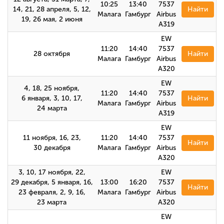
10:25
13:40
7537
14, 21, 28 апреля, 5, 12,
Найти
Малага
Гамбург
Airbus
19, 26 мая, 2 июня
A319
EW
11:20
14:40
7537
28 октября
Найти
Малага
Гамбург
Airbus
А320
EW
4, 18, 25 ноября,
11:20
14:40
7537
6 января, 3, 10, 17,
Найти
Малага
Гамбург
Airbus
24 марта
A319
EW
11 ноября, 16, 23,
11:20
14:40
7537
Найти
30 декабря
Малага
Гамбург
Airbus
A320
3, 10, 17 ноября, 22,
EW
29 декабря, 5 января, 16,
13:00
16:20
7537
Найти
23 февраля, 2, 9, 16,
Малага
Гамбург
Airbus
23 марта
A320
EW