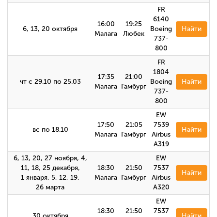
FR
6140
16:00
19:25
6, 13, 20 октября
Boeing
Найти
Малага
Любек
737-
800
FR
1804
17:35
21:00
чт с 29.10 по 25.03
Boeing
Найти
Малага
Гамбург
737-
800
EW
17:50
21:05
7539
вс по 18.10
Найти
Малага
Гамбург
Airbus
A319
6, 13, 20, 27 ноября, 4,
EW
11, 18, 25 декабря,
18:30
21:50
7537
Найти
1 января, 5, 12, 19,
Малага
Гамбург
Airbus
26 марта
A320
EW
18:30
21:50
7537
30 октября
Найти