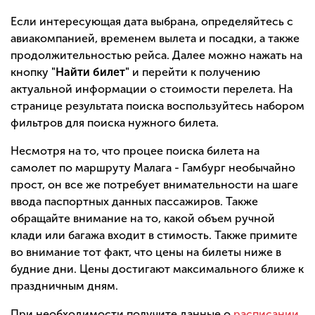
Если интересующая дата выбрана, определяйтесь с
авиакомпанией, временем вылета и посадки, а также
продолжительностью рейса. Далее можно нажать на
кнопку
"Найти билет"
и перейти к получению
актуальной информации о стоимости перелета. На
странице результата поиска воспользуйтесь набором
фильтров для поиска нужного билета.
Несмотря на то, что процее поиска билета на
самолет по маршруту Малага - Гамбург необычайно
прост, он все же потребует внимательности на шаге
ввода паспортных данных пассажиров. Также
обращайте внимание на то, какой объем ручной
клади или багажа входит в стимость. Также примите
во внимание тот факт, что цены на билеты ниже в
будние дни. Цены достигают максимального ближе к
праздничным дням.
При необходимости получите данные о
расписании