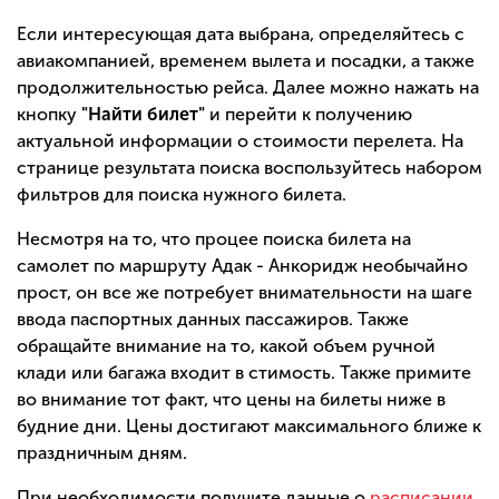
Если интересующая дата выбрана, определяйтесь с
авиакомпанией, временем вылета и посадки, а также
продолжительностью рейса. Далее можно нажать на
кнопку
"Найти билет"
и перейти к получению
актуальной информации о стоимости перелета. На
странице результата поиска воспользуйтесь набором
фильтров для поиска нужного билета.
Несмотря на то, что процее поиска билета на
самолет по маршруту Адак - Анкоридж необычайно
прост, он все же потребует внимательности на шаге
ввода паспортных данных пассажиров. Также
обращайте внимание на то, какой объем ручной
клади или багажа входит в стимость. Также примите
во внимание тот факт, что цены на билеты ниже в
будние дни. Цены достигают максимального ближе к
праздничным дням.
При необходимости получите данные о
расписании