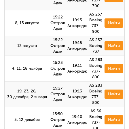
Анкоридж
737-
Адак
700
AS 257
15:22
19:15
Boeing
8, 15 августа
Остров
Найти
Анкоридж
737-
Адак
900
15:22
AS 257
19:15
12 августа
Остров
Boeing
Найти
Анкоридж
Адак
737
AS 283
15:23
19:11
Boeing
4, 11, 18 ноября
Остров
Найти
Анкоридж
737-
Адак
800
AS 283
15:27
19, 23, 26,
19:13
Boeing
Остров
Найти
30 декабря, 2 января
Анкоридж
737-
Адак
800
AS 56
15:50
19:40
Boeing
5, 12 декабря
Остров
Найти
Анкоридж
737-
Адак
700