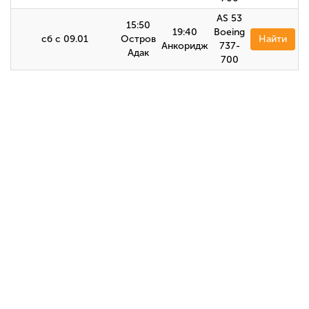
AS 53
15:50
19:40
Boeing
сб с 09.01
Остров
Найти
Анкоридж
737-
Адак
700