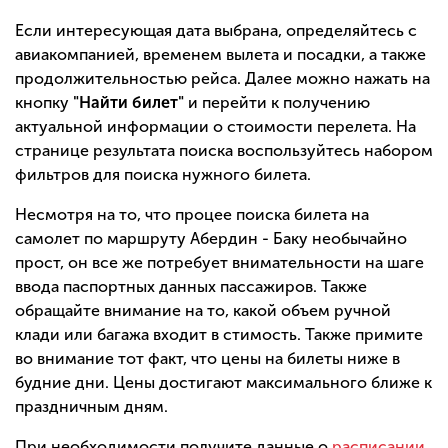
Если интересующая дата выбрана, определяйтесь с
авиакомпанией, временем вылета и посадки, а также
продолжительностью рейса. Далее можно нажать на
кнопку
"Найти билет"
и перейти к получению
актуальной информации о стоимости перелета. На
странице результата поиска воспользуйтесь набором
фильтров для поиска нужного билета.
Несмотря на то, что процее поиска билета на
самолет по маршруту Абердин - Баку необычайно
прост, он все же потребует внимательности на шаге
ввода паспортных данных пассажиров. Также
обращайте внимание на то, какой объем ручной
клади или багажа входит в стимость. Также примите
во внимание тот факт, что цены на билеты ниже в
будние дни. Цены достигают максимального ближе к
праздничным дням.
При необходимости получите данные о
расписании