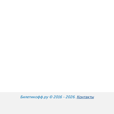
Билетикофф.ру © 2016 -
2026.
Контакты