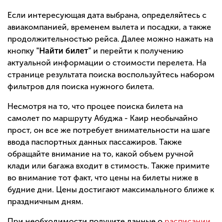
Если интересующая дата выбрана, определяйтесь с
авиакомпанией, временем вылета и посадки, а также
продолжительностью рейса. Далее можно нажать на
кнопку
"Найти билет"
и перейти к получению
актуальной информации о стоимости перелета. На
странице результата поиска воспользуйтесь набором
фильтров для поиска нужного билета.
Несмотря на то, что процее поиска билета на
самолет по маршруту Абуджа - Каир необычайно
прост, он все же потребует внимательности на шаге
ввода паспортных данных пассажиров. Также
обращайте внимание на то, какой объем ручной
клади или багажа входит в стимость. Также примите
во внимание тот факт, что цены на билеты ниже в
будние дни. Цены достигают максимального ближе к
праздничным дням.
При необходимости получите данные о
расписании