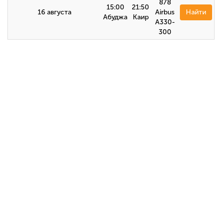
878
15:00
21:50
16 августа
Airbus
Найти
Абуджа
Каир
А330-
300