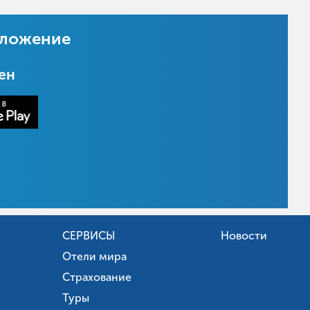
иложение
цен
СЕРВИСЫ
Новости
Отели мира
Страхование
Туры