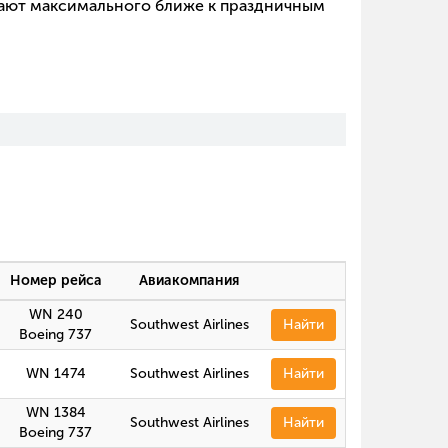
игают максимального ближе к праздничным
Номер рейса
Авиакомпания
WN 240
Southwest Airlines
Найти
Boeing 737
WN 1474
Southwest Airlines
Найти
WN 1384
Southwest Airlines
Найти
Boeing 737