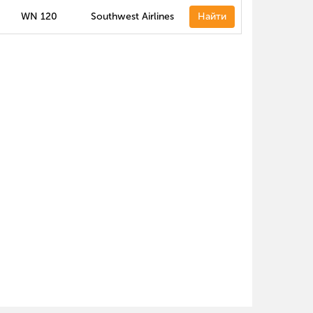
WN 120
Southwest Airlines
Найти