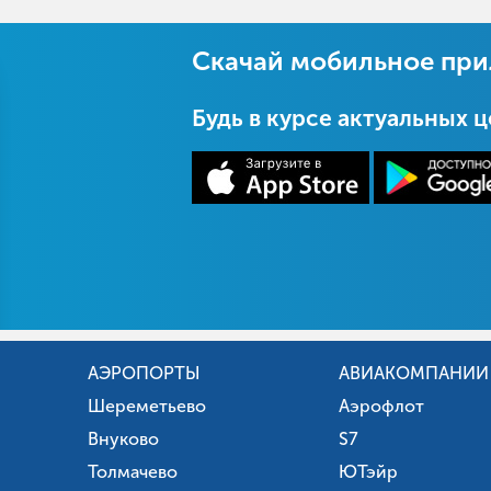
Скачай мобильное пр
Будь в курсе актуальных 
АЭРОПОРТЫ
АВИАКОМПАНИИ
Шереметьево
Аэрофлот
Внуково
S7
Толмачево
ЮТэйр