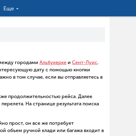
Еще
в между городами
Альбукерке
и
Сент-Луис
.
интересующую дату с помощью кнопки
ажно в том случае, если вы отправляетесь в
акже продолжительностью рейса. Далее
перелета. На странице результата поиска
йно прост, он все же потребует
ой объем ручной клади или багажа входит в