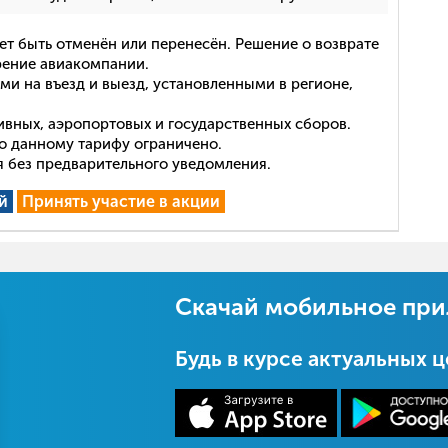
ет быть отменён или перенесён. Решение о возврате
рение авиакомпании.
ми на въезд и выезд, установленными в регионе,
ивных, аэропортовых и государственных сборов.
о данному тарифу ограничено.
ся без предварительного уведомления.
й
Принять участие в акции
Скачай мобильное пр
Будь в курсе актуальных 