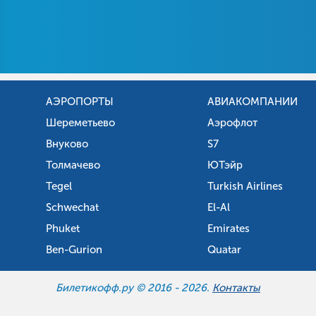
АЭРОПОРТЫ
АВИАКОМПАНИИ
Шереметьево
Аэрофлот
Внуково
S7
Толмачево
ЮТэйр
Tegel
Turkish Airlines
Schwechat
El-Al
Phuket
Emirates
Ben-Gurion
Quatar
Билетикофф.ру © 2016 -
2026.
Контакты