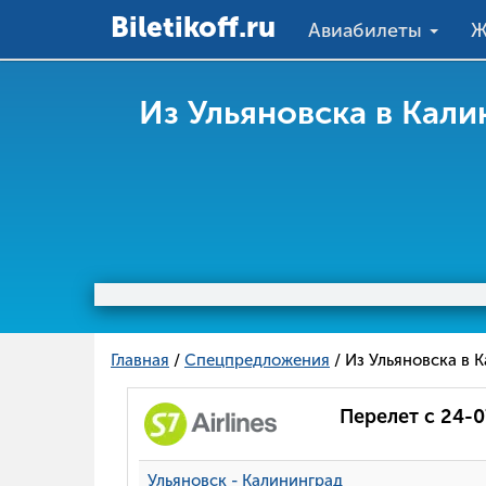
Вiletikoff.ru
Авиабилеты
Ж
Из Ульяновска в Кал
Главная
/
Спецпредложения
/ Из Ульяновска в 
Перелет с 24-0
Ульяновск - Калининград