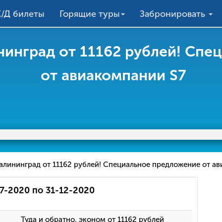
/Д билеты
Горящие туры
Забронировать
ининград от 11162 рублей! Сп
от авиакомпании S7
Калининград от 11162 рублей! Специальное предложение от ав
7-2020 по 31-12-2020
Туда и обратно, эконом от 11162 рублей