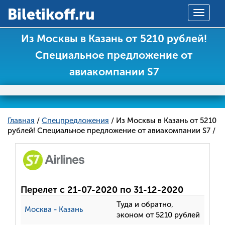
Вiletikoff.ru
Toggle
navigat
Из Москвы в Казань от 5210 рублей!
Специальное предложение от
авиакомпании S7
Главная
/
Спецпредложения
/ Из Москвы в Казань от 5210
рублей! Специальное предложение от авиакомпании S7 /
Перелет с 21-07-2020 по 31-12-2020
Туда и обратно,
Москва - Казань
эконом от 5210 рублей