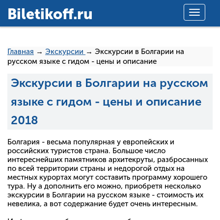
Вiletikoff.ru
Toggle
navigat
Главная
→
Экскурсии
→ Экскурсии в Болгарии на
русском языке с гидом - цены и описание
Экскурсии в Болгарии на русском
языке с гидом - цены и описание
2018
Болгария - весьма популярная у европейских и
российских туристов страна. Большое число
интереснейших памятников архитекруты, разбросанных
по всей территории страны и недорогой отдых на
местных курортах могут составить программу хорошего
тура. Ну а дополнить его можно, приобретя несколько
экскурсии в Болгарии на русском языке - стоимость их
невелика, а вот содержание будет очень интересным.