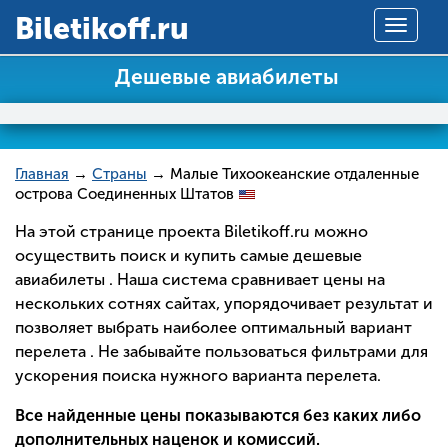
Вiletikoff.ru
Toggle
navigat
Дешевые авиабилеты
Главная
→
Страны
→ Малые Тихоокеанские отдаленные
острова Соединенных Штатов
На этой странице проекта Biletikoff.ru можно
осуществить поиск и купить самые дешевые
авиабилеты . Наша система сравнивает цены на
нескольких сотнях сайтах, упорядочивает результат и
позволяет выбрать наиболее оптимальный вариант
перелета . Не забывайте пользоваться фильтрами для
ускорения поиска нужного варианта перелета.
Все найденные цены показываются без каких либо
дополнительных наценок и комиссий.