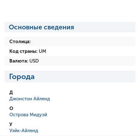
Основные сведения
Столица:
Код страны:
UM
Валюта:
USD
Города
Д
Джонстон Айленд
О
Острова Мидуэй
У
Уэйк-Айленд