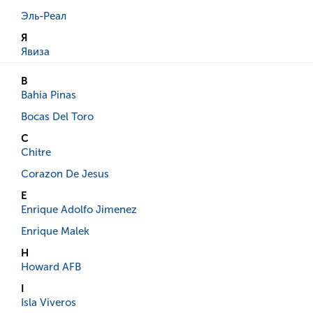
Эль-Реал
Я
Явиза
B
Bahia Pinas
Bocas Del Toro
C
Chitre
Corazon De Jesus
E
Enrique Adolfo Jimenez
Enrique Malek
H
Howard AFB
I
Isla Viveros