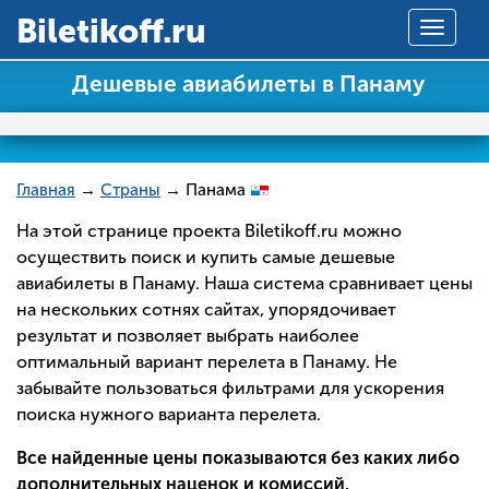
Вiletikoff.ru
Toggle
navigat
Дешевые авиабилеты в Панаму
Главная
→
Страны
→ Панама
На этой странице проекта Biletikoff.ru можно
осуществить поиск и купить самые дешевые
авиабилеты в Панаму. Наша система сравнивает цены
на нескольких сотнях сайтах, упорядочивает
результат и позволяет выбрать наиболее
оптимальный вариант перелета в Панаму. Не
забывайте пользоваться фильтрами для ускорения
поиска нужного варианта перелета.
Все найденные цены показываются без каких либо
дополнительных наценок и комиссий.