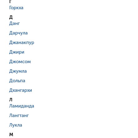
Г
Горкха
Д
Данг
Дарчула
Джанакпур
Джири
Джомсом
Джумла
Дольпа
Дхангархи
Л
Ламиданда
Лангтанг
Лукла
М