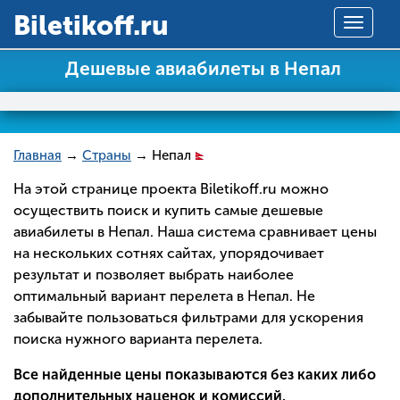
Вiletikoff.ru
Toggle
navigat
Дешевые авиабилеты в Непал
Главная
→
Страны
→ Непал
На этой странице проекта Biletikoff.ru можно
осуществить поиск и купить самые дешевые
авиабилеты в Непал. Наша система сравнивает цены
на нескольких сотнях сайтах, упорядочивает
результат и позволяет выбрать наиболее
оптимальный вариант перелета в Непал. Не
забывайте пользоваться фильтрами для ускорения
поиска нужного варианта перелета.
Все найденные цены показываются без каких либо
дополнительных наценок и комиссий.