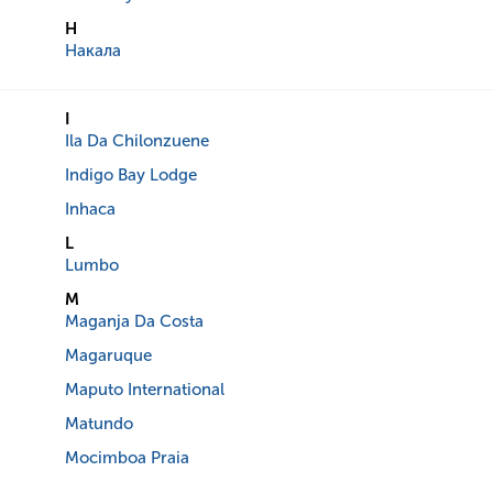
Н
Накала
I
Ila Da Chilonzuene
Indigo Bay Lodge
Inhaca
L
Lumbo
M
Maganja Da Costa
Magaruque
Maputo International
Matundo
Mocimboa Praia