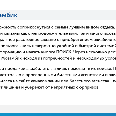
амбик
ожность соприкоснуться с самым лучшим видом отдыха, 
и связаны как с непродолжительными, так и многочасов
 дальнее расстояние связано с приобретением авиабилет
пользовавшись невероятно удобной и быстрой системой п
нформацию и нажать кнопку ПОИСК. Через несколько дес
в Мозамбик исходя из потребностей и необходимых усло
й продажей авиабилетов, а лишь помогает в их поиске.
ает только с проверенными билетными агенствами и ави
лета на сайте авиакомпании или билетного агенства -
ает лишним и убережет от неприятных сюрпризов.