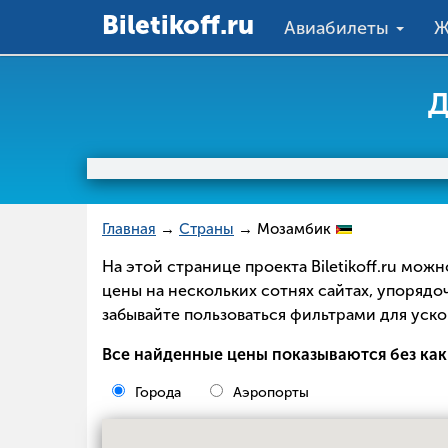
Вiletikoff.ru
Авиабилеты
Ж
Д
Главная
→
Страны
→ Мозамбик
На этой странице проекта Biletikoff.ru мо
цены на нескольких сотнях сайтах, упорядо
забывайте пользоваться фильтрами для уско
Все найденные цены показываются без как
Города
Аэропорты