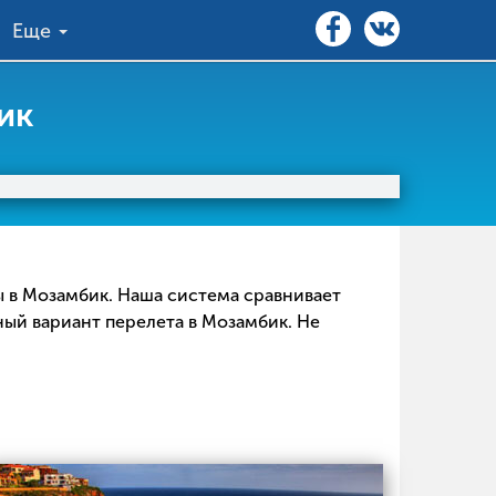
Еще
ик
ы в Мозамбик. Наша система сравнивает
ный вариант перелета в Мозамбик. Не