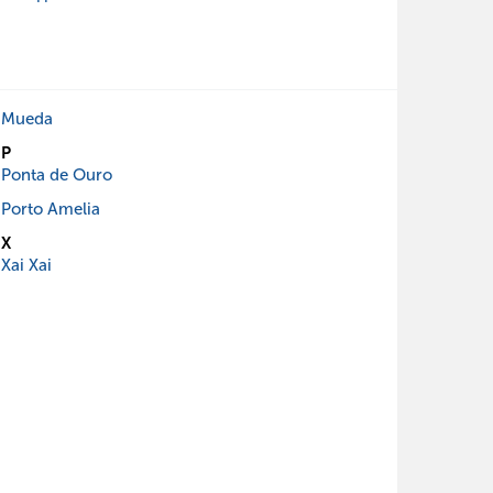
Mueda
P
Ponta de Ouro
Porto Amelia
X
Xai Xai