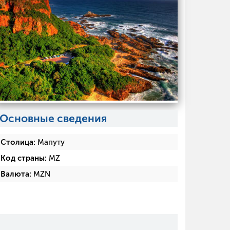
Основные сведения
Столица:
Мапуту
Код страны:
MZ
Валюта:
MZN