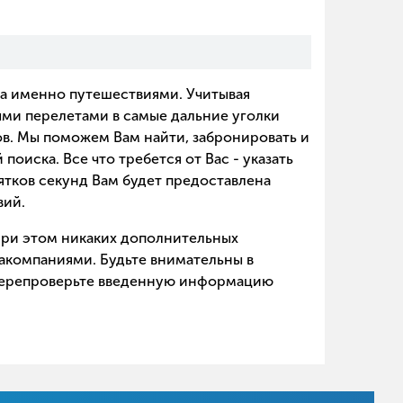
а именно путешествиями. Учитывая
ыми перелетами в самые дальние уголки
ов. Мы поможем Вам найти, забронировать и
оиска. Все что требется от Вас - указать
ятков секунд Вам будет предоставлена
вий.
 При этом никаких дополнительных
акомпаниями. Будьте внимательны в
 перепроверьте введенную информацию