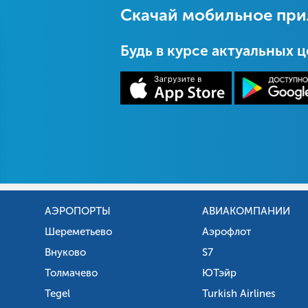
Скачай мобильное пр
Будь в курсе актуальных 
АЭРОПОРТЫ
АВИАКОМПАНИИ
Шереметьево
Аэрофлот
Внуково
S7
Толмачево
ЮТэйр
Tegel
Turkish Airlines