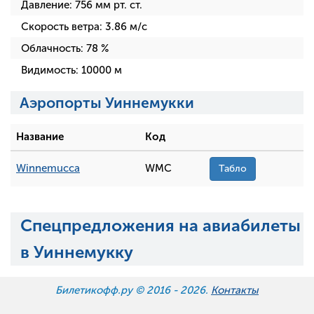
Давление:
756
мм рт. ст.
Скорость ветра:
3.86
м/с
Облачность:
78
%
Видимость:
10000
м
Аэропорты Уиннемукки
Название
Код
Winnemucca
WMC
Табло
Спецпредложения на авиабилеты
в Уиннемукку
Билетикофф.ру © 2016 -
2026.
Контакты