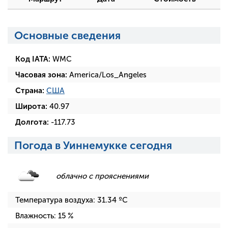
Основные сведения
Код IATA:
WMC
Часовая зона:
America/Los_Angeles
Страна:
США
Широта:
40.97
Долгота:
-117.73
Погода в Уиннемукке сегодня
облачно с прояснениями
Температура воздуха:
31.34
ºC
Влажность:
15
%