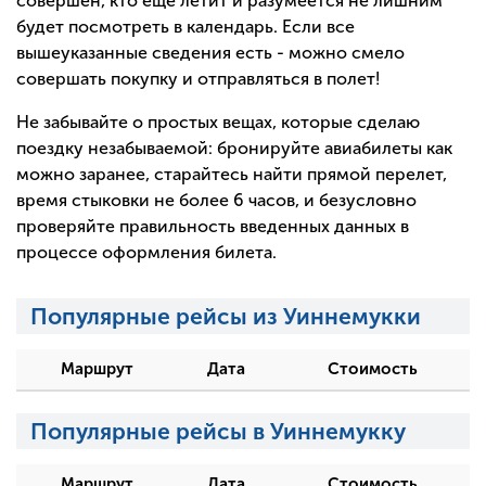
совершен, кто еще летит и разумеется не лишним
будет посмотреть в календарь. Если все
вышеуказанные сведения есть - можно смело
совершать покупку и отправляться в полет!
Не забывайте о простых вещах, которые сделаю
поездку незабываемой: бронируйте авиабилеты как
можно заранее, старайтесь найти прямой перелет,
время стыковки не более 6 часов, и безусловно
проверяйте правильность введенных данных в
процессе оформления билета.
Популярные рейсы из Уиннемукки
Маршрут
Дата
Стоимость
Популярные рейсы в Уиннемукку
Маршрут
Дата
Стоимость