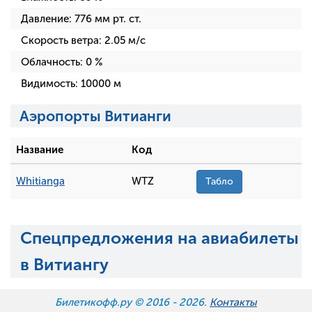
Давление:
776
мм рт. ст.
Скорость ветра:
2.05
м/с
Облачность:
0
%
Видимость:
10000
м
Аэропорты Витианги
Название
Код
Whitianga
WTZ
Табло
Спецпредложения на авиабилеты
в Витиангу
Билетикофф.ру © 2016 -
2026.
Контакты