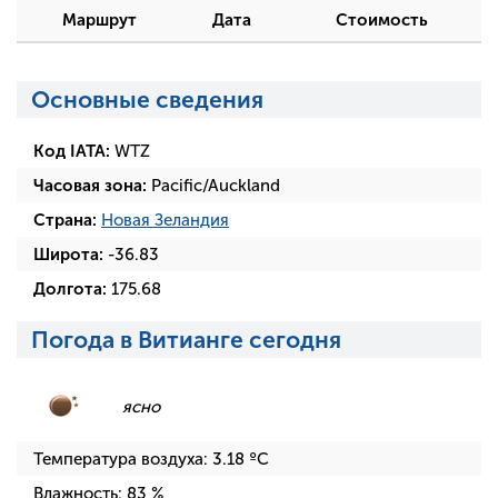
Маршрут
Дата
Стоимость
Основные сведения
Код IATA:
WTZ
Часовая зона:
Pacific/Auckland
Страна:
Новая Зеландия
Широта:
-36.83
Долгота:
175.68
Погода в Витианге сегодня
ясно
Температура воздуха:
3.18
ºC
Влажность:
83
%