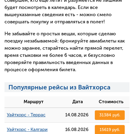
совершен, кто еще летит и разумеется не лишним
будет посмотреть в календарь. Если все
вышеуказанные сведения есть - можно смело
совершать покупку и отправляться в полет!
Не забывайте о простых вещах, которые сделаю
поездку незабываемой: бронируйте авиабилеты как
можно заранее, старайтесь найти прямой перелет,
время стыковки не более 6 часов, и безусловно
проверяйте правильность введенных данных в
процессе оформления билета.
Популярные рейсы из Вайтхорса
Маршрут
Дата
Стоимость
Уайтхорс - Террас
14.08.2026
31384 руб.
Уайтхорс - Калгари
16.08.2026
15619 руб.