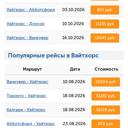
Уайтхорс - Абботсфорд
03.10.2026
853 руб.
Уайтхорс - Доусон
10.10.2026
11251 руб.
Уайтхорс - Ванкувер
16.10.2026
10041 руб.
Популярные рейсы в Вайтхорс
Маршрут
Дата
Стоимость
Ванкувер - Уайтхорс
10.08.2026
22004 руб.
Торонто - Уайтхорс
18.08.2026
31281 руб.
Калгари - Уайтхорс
18.08.2026
18228 руб.
Абботсфорд - Уайтхорс
23.08.2026
878 руб.