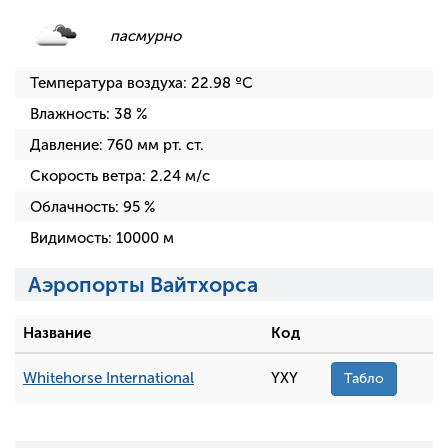
пасмурно
Температура воздуха:
22.98
ºC
Влажность:
38
%
Давление:
760
мм рт. ст.
Скорость ветра:
2.24
м/с
Облачность:
95
%
Видимость:
10000
м
Аэропорты Вайтхорса
Название
Код
Whitehorse International
YXY
Табло