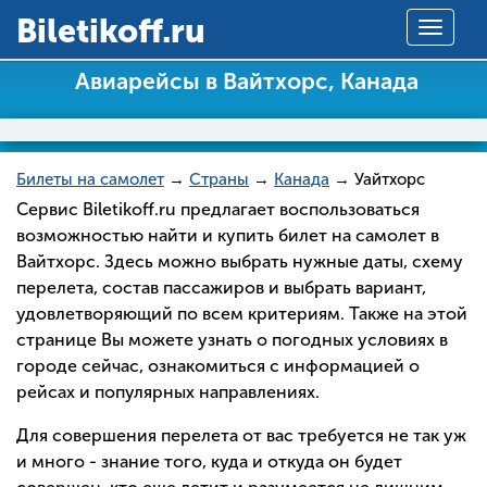
Вiletikoff.ru
Toggle
navigat
Авиарейсы в Вайтхорс, Канада
Билеты на самолет
→
Страны
→
Канада
→ Уайтхорс
Сервис Biletikoff.ru предлагает воспользоваться
возможностью найти и купить билет на самолет в
Вайтхорс. Здесь можно выбрать нужные даты, схему
перелета, состав пассажиров и выбрать вариант,
удовлетворяющий по всем критериям. Также на этой
странице Вы можете узнать о погодных условиях в
городе сейчас, ознакомиться с информацией о
рейсах и популярных направлениях.
Для совершения перелета от вас требуется не так уж
и много - знание того, куда и откуда он будет