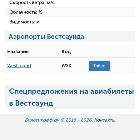
Скорость ветра:
м/с
Облачность:
%
Видимость:
м
Аэропорты Вестсаунда
Название
Код
Westsound
WSX
Табло
Спецпредложения на авиабилеты
в Вестсаунд
Билетикофф.ру © 2016 -
2026.
Контакты