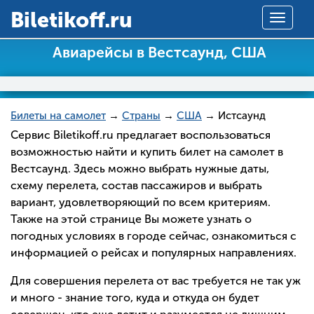
Вiletikoff.ru
Toggle
navigat
Авиарейсы в Вестсаунд, США
Билеты на самолет
→
Страны
→
США
→ Истсаунд
Сервис Biletikoff.ru предлагает воспользоваться
возможностью найти и купить билет на самолет в
Вестсаунд. Здесь можно выбрать нужные даты,
схему перелета, состав пассажиров и выбрать
вариант, удовлетворяющий по всем критериям.
Также на этой странице Вы можете узнать о
погодных условиях в городе сейчас, ознакомиться с
информацией о рейсах и популярных направлениях.
Для совершения перелета от вас требуется не так уж
и много - знание того, куда и откуда он будет