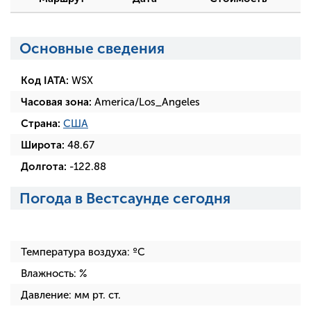
Основные сведения
Код IATA:
WSX
Часовая зона:
America/Los_Angeles
Страна:
США
Широта:
48.67
Долгота:
-122.88
Погода в Вестсаунде сегодня
Температура воздуха:
ºC
Влажность:
%
Давление:
мм рт. ст.