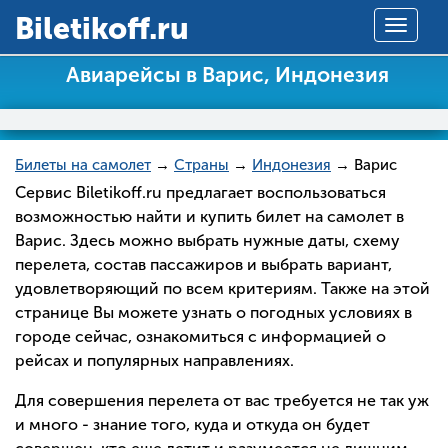
Вiletikoff.ru
Toggle
navigat
Авиарейсы в Варис, Индонезия
Билеты на самолет
→
Страны
→
Индонезия
→ Варис
Сервис Biletikoff.ru предлагает воспользоваться
возможностью найти и купить билет на самолет в
Варис. Здесь можно выбрать нужные даты, схему
перелета, состав пассажиров и выбрать вариант,
удовлетворяющий по всем критериям. Также на этой
странице Вы можете узнать о погодных условиях в
городе сейчас, ознакомиться с информацией о
рейсах и популярных направлениях.
Для совершения перелета от вас требуется не так уж
и много - знание того, куда и откуда он будет