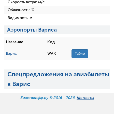
Скорость ветра:
м/с
Облачность:
%
Видимость:
м
Аэропорты Вариса
Название
Код
Варис
WAR
Табло
Спецпредложения на авиабилеты
в Варис
Билетикофф.ру © 2016 -
2026.
Контакты