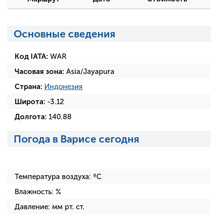
Основные сведения
Код IATA:
WAR
Часовая зона:
Asia/Jayapura
Страна:
Индонезия
Широта:
-3.12
Долгота:
140.88
Погода в Варисе сегодня
Температура воздуха:
ºC
Влажность:
%
Давление:
мм рт. ст.