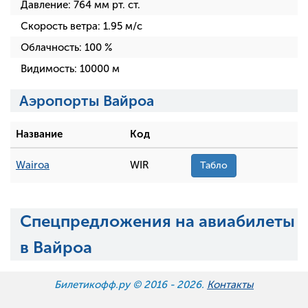
Давление:
764
мм рт. ст.
Скорость ветра:
1.95
м/с
Облачность:
100
%
Видимость:
10000
м
Аэропорты Вайроа
Название
Код
Wairoa
WIR
Табло
Спецпредложения на авиабилеты
в Вайроа
Билетикофф.ру © 2016 -
2026.
Контакты