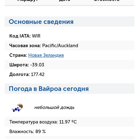
Основные сведения
Код IATA:
WIR
Часовая зона:
Pacific/Auckland
Страна:
Новая Зеландия
Широта:
-39.03
Долгота:
177.42
Погода в Вайроа сегодня
небольшой дождь
Температура воздуха:
11.97
ºC
Влажность:
89
%