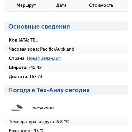
Маршрут
Дата
Стоимость
Основные сведения
Код IATA:
TEU
Часовая зона:
Pacific/Auckland
Страна:
Новая Зеландия
Широта:
-45.42
Долгота:
167.73
Погода в Тех-Анау сегодня
пасмурно
Температура воздуха:
6.8
ºC
Влажность:
93
%