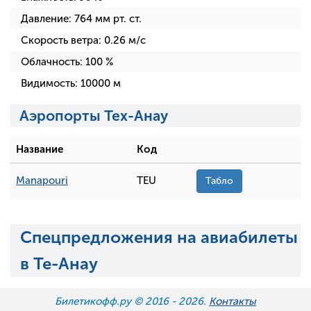
Давление:
764
мм рт. ст.
Скорость ветра:
0.26
м/с
Облачность:
100
%
Видимость:
10000
м
Аэропорты Тех-Анау
Название
Код
Manapouri
TEU
Табло
Спецпредложения на авиабилеты
в Те-Анау
Билетикофф.ру © 2016 -
2026.
Контакты