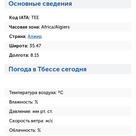
Основные сведения
Код IATA:
TEE
Часовая зона:
Africa/Algiers
Страна:
Алжир
Широта:
35.47
Долгота:
8.15
Погода в Тбессе сегодня
Температура воздуха:
ºC
Влажность:
%
Давление:
мм рт. ст.
Скорость ветра:
м/с
Облачность:
%