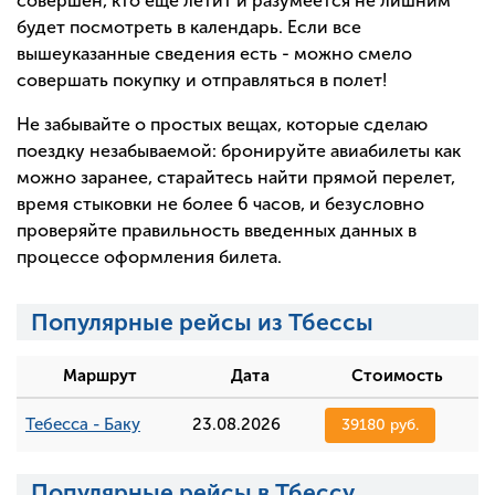
совершен, кто еще летит и разумеется не лишним
будет посмотреть в календарь. Если все
вышеуказанные сведения есть - можно смело
совершать покупку и отправляться в полет!
Не забывайте о простых вещах, которые сделаю
поездку незабываемой: бронируйте авиабилеты как
можно заранее, старайтесь найти прямой перелет,
время стыковки не более 6 часов, и безусловно
проверяйте правильность введенных данных в
процессе оформления билета.
Популярные рейсы из Тбессы
Маршрут
Дата
Стоимость
Тебесса - Баку
23.08.2026
39180 руб.
Популярные рейсы в Тбессу