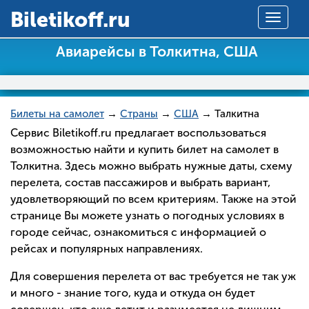
Вiletikoff.ru
Toggle
navigat
Авиарейсы в Толкитна, США
Билеты на самолет
→
Страны
→
США
→ Талкитна
Сервис Biletikoff.ru предлагает воспользоваться
возможностью найти и купить билет на самолет в
Толкитна. Здесь можно выбрать нужные даты, схему
перелета, состав пассажиров и выбрать вариант,
удовлетворяющий по всем критериям. Также на этой
странице Вы можете узнать о погодных условиях в
городе сейчас, ознакомиться с информацией о
рейсах и популярных направлениях.
Для совершения перелета от вас требуется не так уж
и много - знание того, куда и откуда он будет