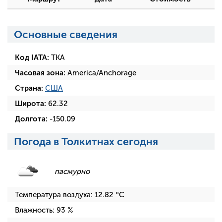
Основные сведения
Код IATA:
TKA
Часовая зона:
America/Anchorage
Страна:
США
Широта:
62.32
Долгота:
-150.09
Погода в Толкитнах сегодня
пасмурно
Температура воздуха:
12.82
ºC
Влажность:
93
%