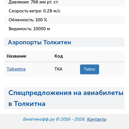
Давление:
766
мм рт. ст.
Скорость ветра:
0.28
м/с
Облачность:
100
%
Видимость:
10000
м
Аэропорты Толкитен
Название
Код
Talkeetna
TKA
Табло
Спецпредложения на авиабилеты
в Толкитна
Билетикофф.ру © 2016 -
2026.
Контакты