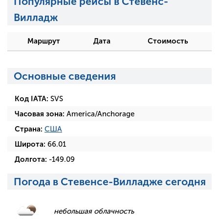
Популярные рейсы в Стевенс-
Вилладж
Маршрут
Дата
Стоимость
Основные сведения
Код IATA:
SVS
Часовая зона:
America/Anchorage
Страна:
США
Широта:
66.01
Долгота:
-149.09
Погода в Стевенсе-Вилладже сегодня
небольшая облачность