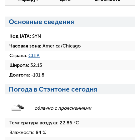
Основные сведения
Код IATA:
SYN
Часовая зона:
America/Chicago
Страна:
США
Широта:
32.13
Долгота:
-101.8
Погода в Стэнтоне сегодня
облачно с прояснениями
Температура воздуха:
22.86
ºC
Влажность:
84
%