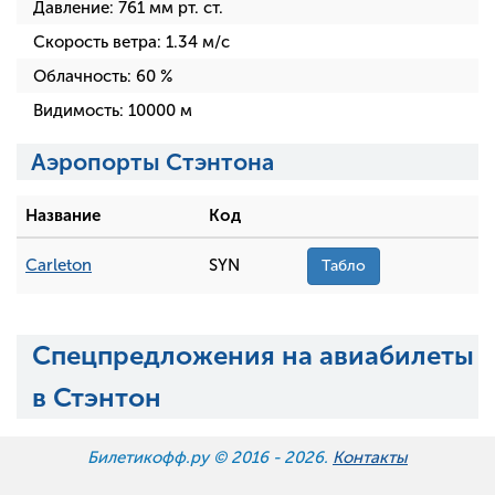
Давление:
761
мм рт. ст.
Скорость ветра:
1.34
м/с
Облачность:
60
%
Видимость:
10000
м
Аэропорты Стэнтона
Название
Код
Carleton
SYN
Табло
Спецпредложения на авиабилеты
в Стэнтон
Билетикофф.ру © 2016 -
2026.
Контакты