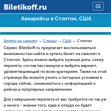
Вiletikoff.ru
Toggle
navigat
Авиарейсы в Стэнтон, США
Билеты на самолет
→
Страны
→
США
→ Стэнтон
Сервис Biletikoff.ru предлагает воспользоваться
возможностью найти и купить билет на самолет в
Стэнтон. Здесь можно выбрать нужные даты, схему
перелета, состав пассажиров и выбрать вариант,
удовлетворяющий по всем критериям. Также на этой
странице Вы можете узнать о погодных условиях в
городе сейчас, ознакомиться с информацией о
рейсах и популярных направлениях.
Для совершения перелета от вас требуется не так уж
и много - знание того, куда и откуда он будет