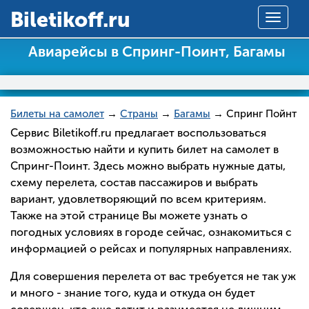
Вiletikoff.ru
Toggle
navigat
Авиарейсы в Спринг-Поинт, Багамы
Билеты на самолет
→
Страны
→
Багамы
→ Спринг Пойнт
Сервис Biletikoff.ru предлагает воспользоваться
возможностью найти и купить билет на самолет в
Спринг-Поинт. Здесь можно выбрать нужные даты,
схему перелета, состав пассажиров и выбрать
вариант, удовлетворяющий по всем критериям.
Также на этой странице Вы можете узнать о
погодных условиях в городе сейчас, ознакомиться с
информацией о рейсах и популярных направлениях.
Для совершения перелета от вас требуется не так уж
и много - знание того, куда и откуда он будет