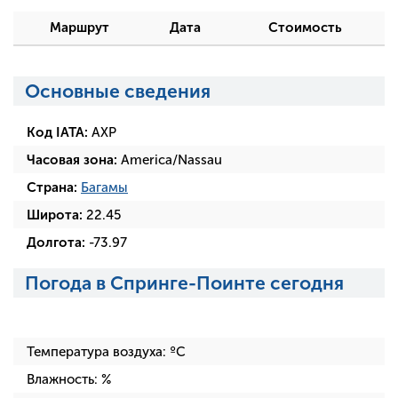
Маршрут
Дата
Стоимость
Основные сведения
Код IATA:
AXP
Часовая зона:
America/Nassau
Страна:
Багамы
Широта:
22.45
Долгота:
-73.97
Погода в Спринге-Поинте сегодня
Температура воздуха:
ºC
Влажность:
%