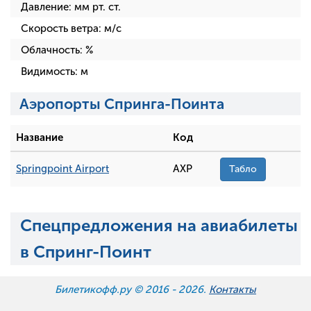
Давление:
мм рт. ст.
Скорость ветра:
м/с
Облачность:
%
Видимость:
м
Аэропорты Спринга-Поинта
Название
Код
Springpoint Airport
AXP
Табло
Спецпредложения на авиабилеты
в Спринг-Поинт
Билетикофф.ру © 2016 -
2026.
Контакты