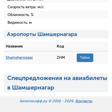
Скорость ветра:
м/с
Облачность:
%
Видимость:
м
Аэропорты Шамшернагара
Название
Код
Shamshernagar
ZHM
Табло
Спецпредложения на авиабилеты
в Шамшернагар
Билетикофф.ру © 2016 -
2026.
Контакты