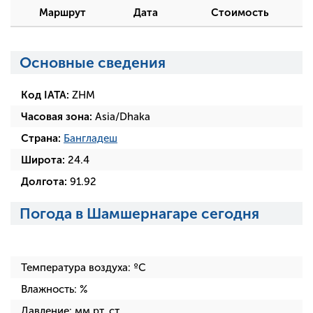
Маршрут
Дата
Стоимость
Основные сведения
Код IATA:
ZHM
Часовая зона:
Asia/Dhaka
Страна:
Бангладеш
Широта:
24.4
Долгота:
91.92
Погода в Шамшернагаре сегодня
Температура воздуха:
ºC
Влажность:
%
Давление:
мм рт. ст.