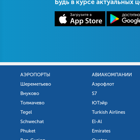
Будь в курсе актуальных 
АЭРОПОРТЫ
АВИАКОМПАНИИ
Шереметьево
Аэрофлот
Внуково
S7
Толмачево
ЮТэйр
Tegel
Turkish Airlines
Schwechat
El-Al
Phuket
Emirates