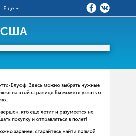
Еще
, США
Скоттс-Блуфф. Здесь можно выбрать нужные
акже на этой странице Вы можете узнать о
иях.
совершен, кто еще летит и разумеется не
ать покупку и отправляться в полет!
можно заранее, старайтесь найти прямой