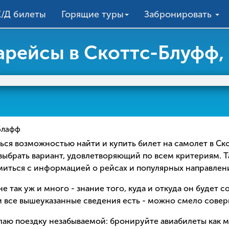
/Д билеты
Горящие туры
Забронировать
арейсы в Скоттс-Блуфф
блафф
ваться возможностью найти и купить билет на самолет в 
 выбрать вариант, удовлетворяющий по всем критериям. Т
омиться с информацией о рейсах и популярных направлен
е так уж и много - знание того, куда и откуда он будет 
 все вышеуказанные сведения есть - можно смело соверш
елаю поездку незабываемой: бронируйте авиабилеты как 