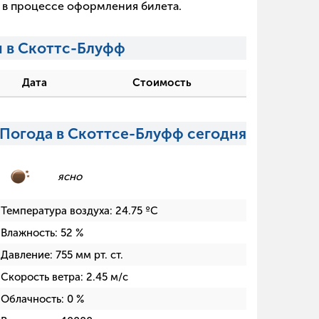
х в процессе оформления билета.
 в Скоттс-Блуфф
Дата
Стоимость
Погода в Скоттсе-Блуфф сегодня
ясно
Температура воздуха:
24.75
ºC
Влажность:
52
%
Давление:
755
мм рт. ст.
Скорость ветра:
2.45
м/с
Облачность:
0
%