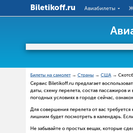
Вiletikoff.ru
Авиабилеты
Ж
Ави
Билеты на самолет
→
Страны
→
США
→ Скотс
Сервис Biletikoff.ru предлагает воспользо
даты, схему перелета, состав пассажиров и
погодных условиях в городе сейчас, ознак
Для совершения перелета от вас требуется н
лишним будет посмотреть в календарь. Если
Не забывайте о простых вещах, которые сд