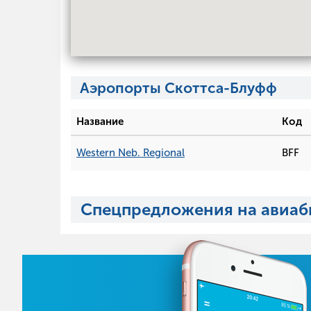
Аэропорты Скоттса-Блуфф
Название
Код
Western Neb. Regional
BFF
Спецпредложения на авиаб