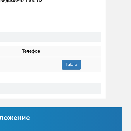
Видимость:
10000
м
Телефон
Табло
иложение