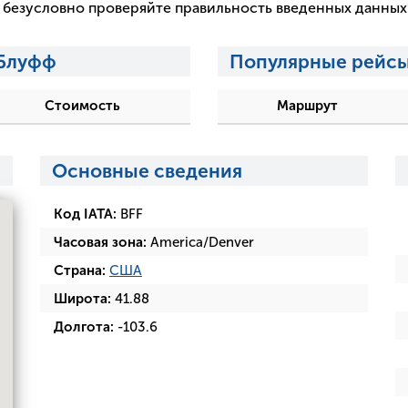
 и безусловно проверяйте правильность введенных данны
-Блуфф
Популярные рейсы
Стоимость
Маршрут
Основные сведения
Код IATA:
BFF
Часовая зона:
America/Denver
Страна:
США
Широта:
41.88
Долгота:
-103.6