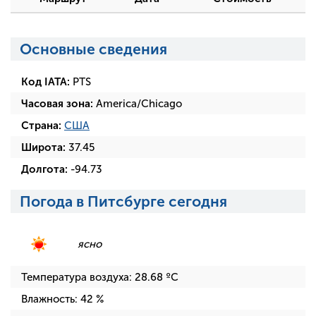
Основные сведения
Код IATA:
PTS
Часовая зона:
America/Chicago
Страна:
США
Широта:
37.45
Долгота:
-94.73
Погода в Питсбурге сегодня
ясно
Температура воздуха:
28.68
ºC
Влажность:
42
%