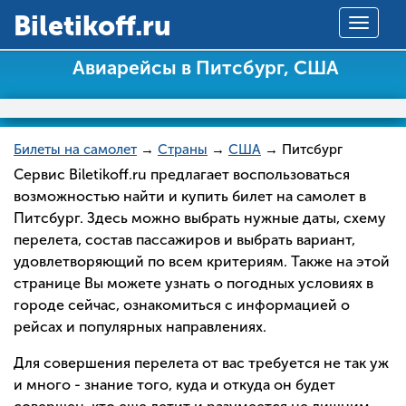
Вiletikoff.ru
Toggle
navigat
Авиарейсы в Питсбург, США
Билеты на самолет
→
Страны
→
США
→ Питсбург
Сервис Biletikoff.ru предлагает воспользоваться
возможностью найти и купить билет на самолет в
Питсбург. Здесь можно выбрать нужные даты, схему
перелета, состав пассажиров и выбрать вариант,
удовлетворяющий по всем критериям. Также на этой
странице Вы можете узнать о погодных условиях в
городе сейчас, ознакомиться с информацией о
рейсах и популярных направлениях.
Для совершения перелета от вас требуется не так уж
и много - знание того, куда и откуда он будет