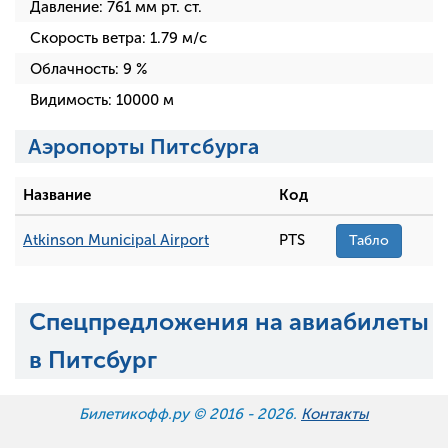
Давление:
761
мм рт. ст.
Скорость ветра:
1.79
м/с
Облачность:
9
%
Видимость:
10000
м
Аэропорты Питсбурга
Название
Код
Atkinson Municipal Airport
PTS
Табло
Спецпредложения на авиабилеты
в Питсбург
Билетикофф.ру © 2016 -
2026.
Контакты