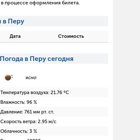
х в процессе оформления билета.
 в Перу
Дата
Стоимость
Погода в Перу сегодня
ясно
Температура воздуха:
21.76
ºC
Влажность:
96
%
Давление:
761
мм рт. ст.
Скорость ветра:
2.95
м/с
Облачность:
3
%