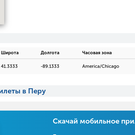
Широта
Долгота
Часовая зона
41.3333
-89.1333
America/Chicago
илеты в Перу
Скачай мобильное пр