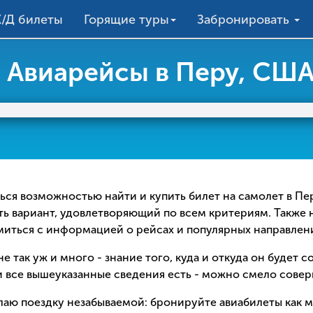
/Д билеты
Горящие туры
Забронировать
Авиарейсы в Перу, СШ
аться возможностью найти и купить билет на самолет в П
ть вариант, удовлетворяющий по всем критериям. Также 
омиться с информацией о рейсах и популярных направлен
е так уж и много - знание того, куда и откуда он будет 
 все вышеуказанные сведения есть - можно смело соверш
елаю поездку незабываемой: бронируйте авиабилеты как 