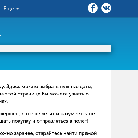
Еще
А
еру. Здесь можно выбрать нужные даты,
на этой странице Вы можете узнать о
иях.
совершен, кто еще летит и разумеется не
ать покупку и отправляться в полет!
можно заранее, старайтесь найти прямой