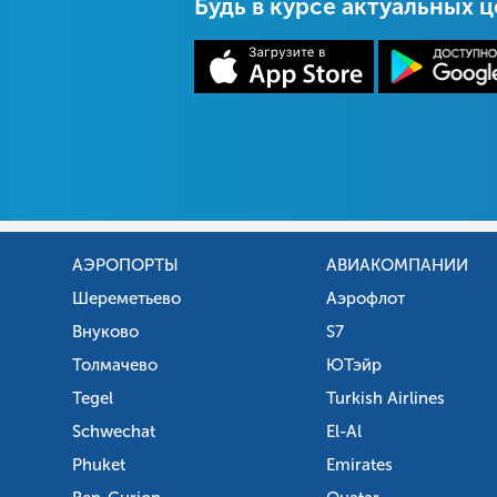
Будь в курсе актуальных 
АЭРОПОРТЫ
АВИАКОМПАНИИ
Шереметьево
Аэрофлот
Внуково
S7
Толмачево
ЮТэйр
Tegel
Turkish Airlines
Schwechat
El-Al
Phuket
Emirates