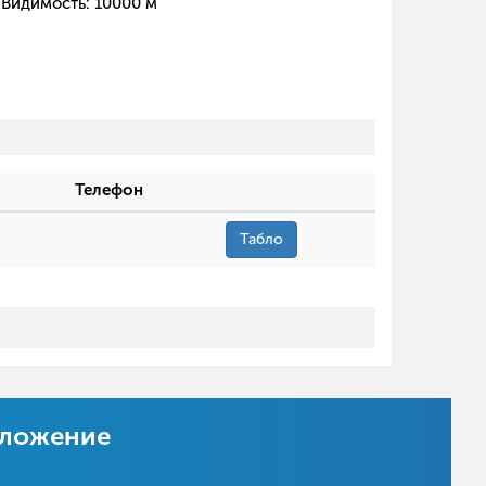
Видимость:
10000
м
Телефон
Табло
иложение