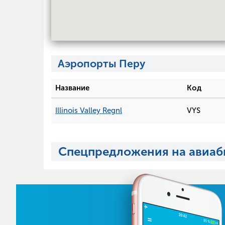
Аэропорты Перу
Название
Код
Illinois Valley Regnl
VYS
Спецпредложения на авиаб