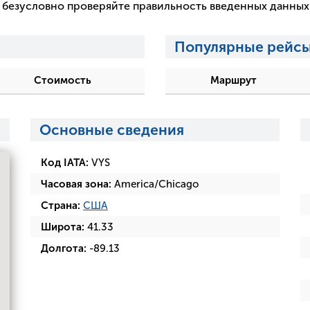
 и безусловно проверяйте правильность введенных данны
Популярные рейсы
Стоимость
Маршрут
Основные сведения
Код IATA:
VYS
Часовая зона:
America/Chicago
Страна:
США
Широта:
41.33
Долгота:
-89.13