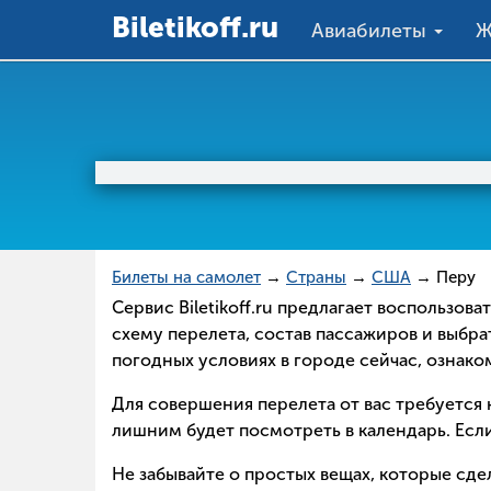
Вiletikoff.ru
Авиабилеты
Ж
Билеты на самолет
→
Страны
→
США
→ Перу
Сервис Biletikoff.ru предлагает воспользов
схему перелета, состав пассажиров и выбра
погодных условиях в городе сейчас, ознак
Для совершения перелета от вас требуется н
лишним будет посмотреть в календарь. Если
Не забывайте о простых вещах, которые сд